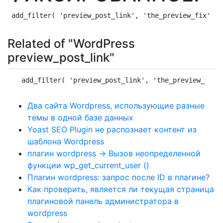
add_filter( 'preview_post_link', 'the_preview_fix' );
Related of "WordPress
preview_post_link"
add_filter( 'preview_post_link', 'the_preview_fix'
Два сайта Wordpress, использующие разные
темы в одной базе данных
Yoast SEO Plugin не распознает контент из
шаблона Wordpress
плагин wordpress -> Вызов неопределенной
функции wp_get_current_user ()
Плагин wordpress: запрос после ID в плагине?
Как проверить, является ли текущая страница
плагиновой панель администратора в
wordpress