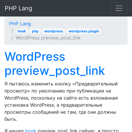
PHP Lang
PHP Lang
hook
php
wordpress
wordpress plugin
WordPress preview_post_link
WordPress
preview_post_link
Я пытаюсь изменить кнопку «Предварительный
просмотр» по умолчанию при публикации на
WordPress, поскольку на сайте есть взломанная
установка WordPress, а предварительные
просмотры сообщений не там, где они должны
быть.
Я нашел
hook
preview_post_link сейчас, я просто