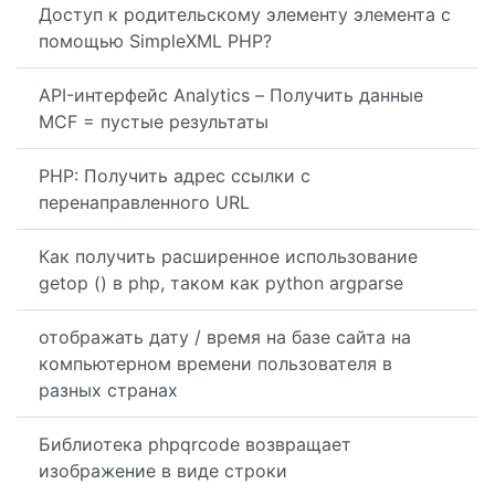
Доступ к родительскому элементу элемента с
помощью SimpleXML PHP?
API-интерфейс Analytics – Получить данные
MCF = пустые результаты
PHP: Получить адрес ссылки с
перенаправленного URL
Как получить расширенное использование
getop () в php, таком как python argparse
отображать дату / время на базе сайта на
компьютерном времени пользователя в
разных странах
Библиотека phpqrcode возвращает
изображение в виде строки