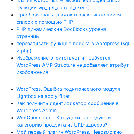
плагин wordpress -> Вызов неопределенной
функции wp_get_current_user ()
Преобразовать флажок в раскрывающийся
список с помощью PHP
PHP динамические DocBlocks уровня
страницы
перезаписать функцию поиска в wordpress (sql
и php)
Изображение отсутствует и требуется -
WordPress AMP Structure не добавляет атрибут
изображения
WordPress. Ошибка подключаемого модуля
Lightbox на apply_filter
Как получить идентификатор сообщения в
Wordpress Admin
WooCommerce - Как удалить продукт и
категорию продукта из URL-адресов?
Мой первый плагин WordPress. Невозможно