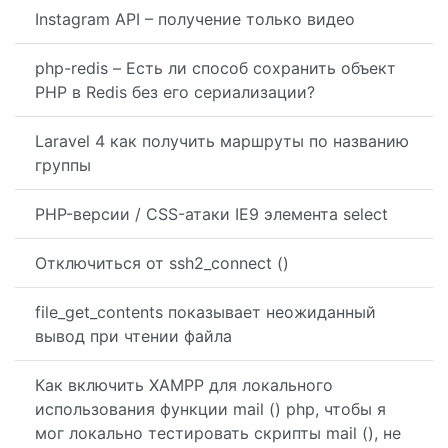
Instagram API – получение только видео
php-redis – Есть ли способ сохранить объект
PHP в Redis без его сериализации?
Laravel 4 как получить маршруты по названию
группы
PHP-версии / CSS-атаки IE9 элемента select
Отключиться от ssh2_connect ()
file_get_contents показывает неожиданный
вывод при чтении файла
Как включить XAMPP для локального
использования функции mail () php, чтобы я
мог локально тестировать скрипты mail (), не