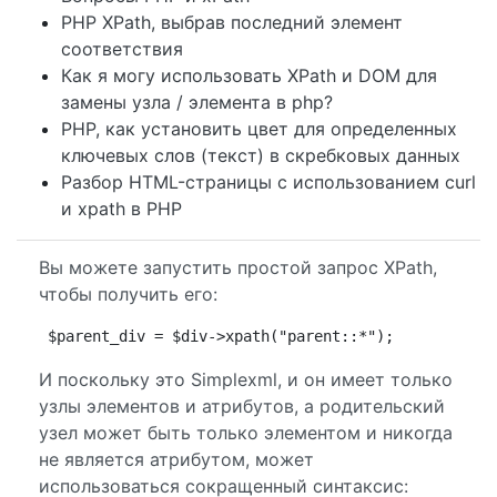
PHP XPath, выбрав последний элемент
соответствия
Как я могу использовать XPath и DOM для
замены узла / элемента в php?
PHP, как установить цвет для определенных
ключевых слов (текст) в скребковых данных
Разбор HTML-страницы с использованием curl
и xpath в PHP
Вы можете запустить простой запрос XPath,
чтобы получить его:
$parent_div = $div->xpath("parent::*");
И поскольку это Simplexml, и он имеет только
узлы элементов и атрибутов, а родительский
узел может быть только элементом и никогда
не является атрибутом, может
использоваться сокращенный синтаксис: