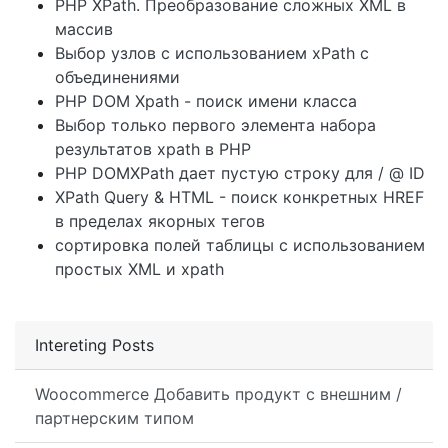
PHP XPath. Преобразование сложных XML в
массив
Выбор узлов с использованием xPath с
объединениями
PHP DOM Xpath - поиск имени класса
Выбор только первого элемента набора
результатов xpath в PHP
PHP DOMXPath дает пустую строку для / @ ID
XPath Query & HTML - поиск конкретных HREF
в пределах якорных тегов
сортировка полей таблицы с использованием
простых XML и xpath
Intereting Posts
Woocommerce Добавить продукт с внешним /
партнерским типом