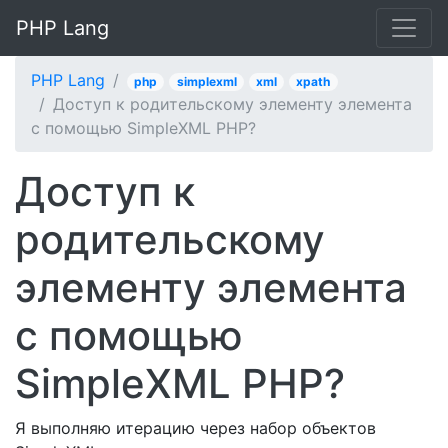
PHP Lang
PHP Lang
php
simplexml
xml
xpath
Доступ к родительскому элементу элемента
с помощью SimpleXML PHP?
Доступ к
родительскому
элементу элемента
с помощью
SimpleXML PHP?
Я выполняю итерацию через набор объектов