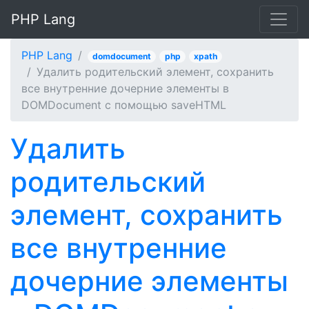
PHP Lang
PHP Lang
domdocument
php
xpath
Удалить родительский элемент, сохранить
все внутренние дочерние элементы в
DOMDocument с помощью saveHTML
Удалить
родительский
элемент, сохранить
все внутренние
дочерние элементы