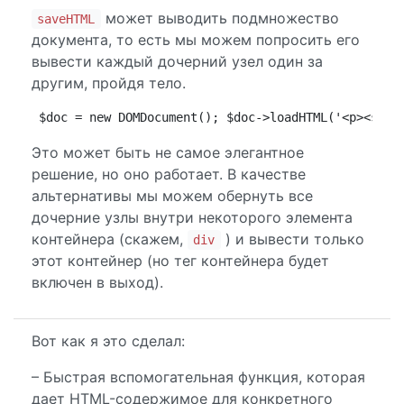
может выводить подмножество
saveHTML
документа, то есть мы можем попросить его
вывести каждый дочерний узел один за
другим, пройдя тело.
$doc = new DOMDocument(); $doc->loadHTML('<p><stro
Это может быть не самое элегантное
решение, но оно работает. В качестве
альтернативы мы можем обернуть все
дочерние узлы внутри некоторого элемента
контейнера (скажем,
) и вывести только
div
этот контейнер (но тег контейнера будет
включен в выход).
Вот как я это сделал:
– Быстрая вспомогательная функция, которая
дает HTML-содержимое для конкретного