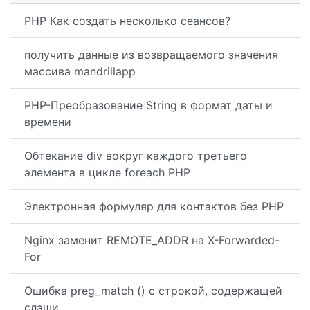
PHP Как создать несколько сеансов?
получить данные из возвращаемого значения
массива mandrillapp
PHP-Преобразование String в формат даты и
времени
Обтекание div вокруг каждого третьего
элемента в цикле foreach PHP
Электронная формуляр для контактов без PHP
Nginx заменит REMOTE_ADDR на X-Forwarded-
For
Ошибка preg_match () с строкой, содержащей
слэши