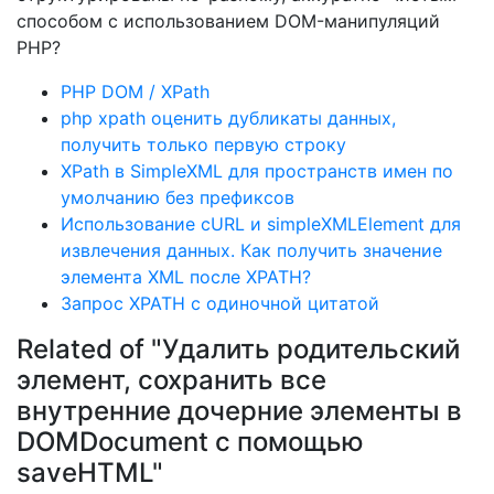
способом с использованием DOM-манипуляций
PHP?
PHP DOM / XPath
php xpath оценить дубликаты данных,
получить только первую строку
XPath в SimpleXML для пространств имен по
умолчанию без префиксов
Использование cURL и simpleXMLElement для
извлечения данных. Как получить значение
элемента XML после XPATH?
Запрос XPATH с одиночной цитатой
Related of "Удалить родительский
элемент, сохранить все
внутренние дочерние элементы в
DOMDocument с помощью
saveHTML"