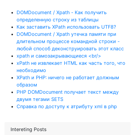
DOMDocument / Xpath - Как получить
определенную строку из таблицы
Как заставить XPath использовать UTF8?
DOMDocument / Xpath утечка памяти при
длительном процессе командной строки -
любой способ деконструировать этот класс
xpath и самозакрывающиеся <br/>
xPath не извлекает HTML как часть того, что
необходимо
XPath и PHP: ничего не работает должным
образом
PHP DOMDocument получает текст между
двумя тегами SETS
Справка по доступу к атрибуту xml в php
Intereting Posts