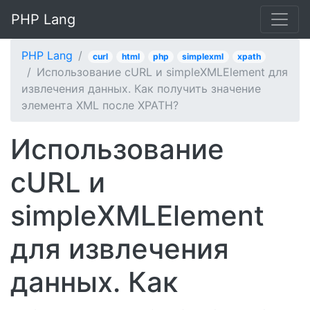
PHP Lang
PHP Lang
curl
html
php
simplexml
xpath
Использование cURL и simpleXMLElement для
извлечения данных. Как получить значение
элемента XML после XPATH?
Использование
cURL и
simpleXMLElement
для извлечения
данных. Как