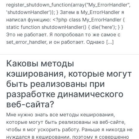
register_shutdown_function(array("My_ErrorHandler",
'shutdownHandler')); } Затем в My_ErrorHandler я
написал функцию: <?php class My_ErrorHandler {
static function shutdownHandler() { die('here'); } }
Это не работает. Я попробовал то же самое с
set_error_handler, и он работает. Однако […]
Каковы методы
кэширования, которые могут
быть реализованы при
разработке динамического
веб-сайта?
Мне нужно знать все методы кеширования,
которые могут быть реализованы на веб-сайте,
чтобы я мог ускорить работу. Раньше я никогда не
нуждался в кешировании, поэтому я совершенно