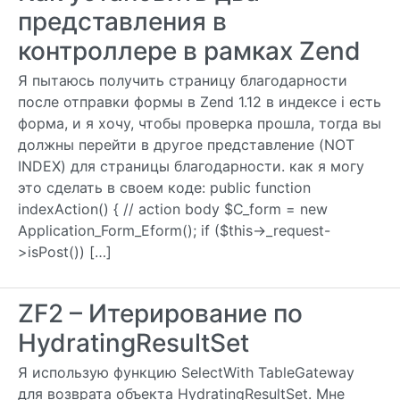
представления в
контроллере в рамках Zend
Я пытаюсь получить страницу благодарности
после отправки формы в Zend 1.12 в индексе i есть
форма, и я хочу, чтобы проверка прошла, тогда вы
должны перейти в другое представление (NOT
INDEX) для страницы благодарности. как я могу
это сделать в своем коде: public function
indexAction() { // action body $C_form = new
Application_Form_Eform(); if ($this->_request-
>isPost()) […]
ZF2 – Итерирование по
HydratingResultSet
Я использую функцию SelectWith TableGateway
для возврата объекта HydratingResultSet. Мне