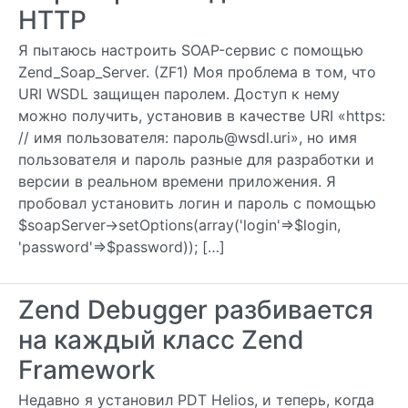
HTTP
Я пытаюсь настроить SOAP-сервис с помощью
Zend_Soap_Server. (ZF1) Моя проблема в том, что
URI WSDL защищен паролем. Доступ к нему
можно получить, установив в качестве URI «https:
// имя пользователя: пароль@wsdl.uri», но имя
пользователя и пароль разные для разработки и
версии в реальном времени приложения. Я
пробовал установить логин и пароль с помощью
$soapServer->setOptions(array('login'=>$login,
'password'=>$password)); […]
Zend Debugger разбивается
на каждый класс Zend
Framework
Недавно я установил PDT Helios, и теперь, когда