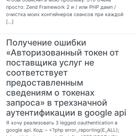
просто: Zend Framework 2 и / или PHP дамп /
очистка моих контейнеров сеансов при каждой
[…]
Получение ошибки
«Авторизованный токен от
поставщика услуг не
соответствует
предоставленным
сведениям о токенах
запроса» в трехзначной
аутентификации в google api
Я хочу реализовать 3 legged oauthentication в
google api. Код: – <?php error_reporting(E_ALL);