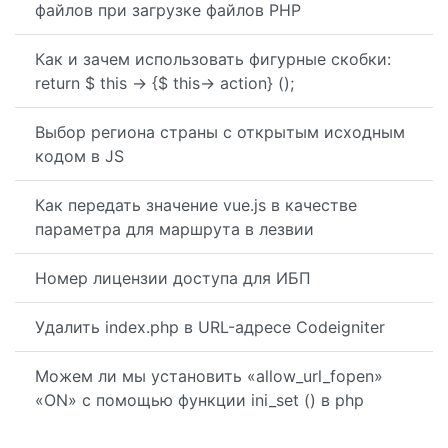
файлов при загрузке файлов PHP
Как и зачем использовать фигурные скобки:
return $ this -> {$ this-> action} ();
Выбор региона страны с открытым исходным
кодом в JS
Как передать значение vue.js в качестве
параметра для маршрута в лезвии
Номер лицензии доступа для ИБП
Удалить index.php в URL-адресе Codeigniter
Можем ли мы установить «allow_url_fopen»
«ON» с помощью функции ini_set () в php