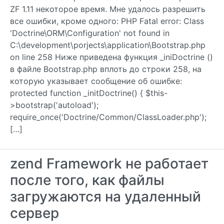
ZF 1.11 некоторое время. Мне удалось разрешить
все ошибки, кроме одного: PHP Fatal error: Class
'Doctrine\ORM\Configuration' not found in
C:\development\porjects\application\Bootstrap.php
on line 258 Ниже приведена функция _iniDoctrine ()
в файле Bootstrap.php вплоть до строки 258, на
которую указывает сообщение об ошибке:
protected function _initDoctrine() { $this-
>bootstrap('autoload');
require_once('Doctrine/Common/ClassLoader.php');
[…]
zend Framework не работает
после того, как файлы
загружаются на удаленный
сервер