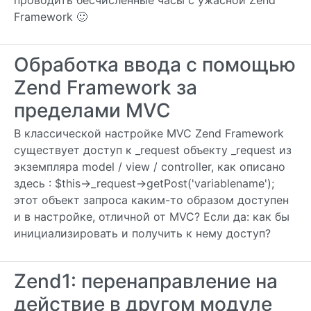
проводить бесчисленные часы с ужасной Zend
Framework 🙂
Обработка ввода с помощью
Zend Framework за
пределами MVC
В классической настройке MVC Zend Framework
существует доступ к _request объекту _request из
экземпляра model / view / controller, как описано
здесь : $this->_request->getPost('variablename');
этот объект запроса каким-то образом доступен
и в настройке, отличной от MVC? Если да: как бы
инициализировать и получить к нему доступ?
Zend1: перенаправление на
действие в другом модуле