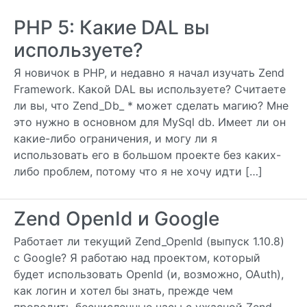
PHP 5: Какие DAL вы
используете?
Я новичок в PHP, и недавно я начал изучать Zend
Framework. Какой DAL вы используете? Считаете
ли вы, что Zend_Db_ * может сделать магию? Мне
это нужно в основном для MySql db. Имеет ли он
какие-либо ограничения, и могу ли я
использовать его в большом проекте без каких-
либо проблем, потому что я не хочу идти […]
Zend OpenId и Google
Работает ли текущий Zend_OpenId (выпуск 1.10.8)
с Google? Я работаю над проектом, который
будет использовать OpenId (и, возможно, OAuth),
как логин и хотел бы знать, прежде чем