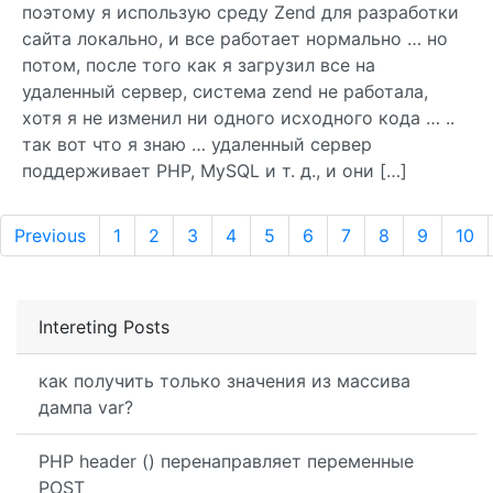
поэтому я использую среду Zend для разработки
сайта локально, и все работает нормально … но
потом, после того как я загрузил все на
удаленный сервер, система zend не работала,
хотя я не изменил ни одного исходного кода … ..
так вот что я знаю … удаленный сервер
поддерживает PHP, MySQL и т. д., и они […]
Previous
1
2
3
4
5
6
7
8
9
10
Intereting Posts
как получить только значения из массива
дампа var?
PHP header () перенаправляет переменные
POST