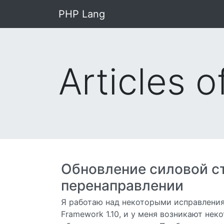
PHP Lang
Articles 
Обновление силовой с
перенаправлении
Я работаю над некоторыми исправления
Framework 1.10, и у меня возникают не