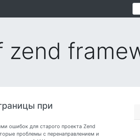
of zend frame
траницы при
ми ошибок для старого проекта Zend
которые проблемы с перенаправлением и