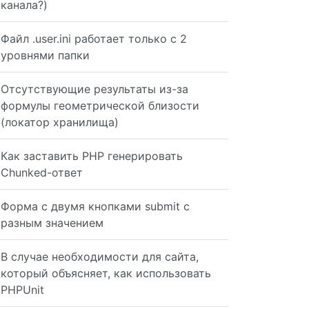
канала?)
Файл .user.ini работает только с 2
уровнями папки
Отсутствующие результаты из-за
формулы геометрической близости
(локатор хранилища)
Как заставить PHP генерировать
Chunked-ответ
Форма с двумя кнопками submit с
разным значением
В случае необходимости для сайта,
который объясняет, как использовать
PHPUnit