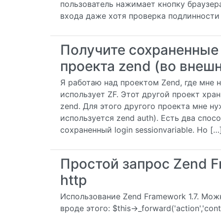
пользователь нажимает кнопку браузер
входа даже хотя проверка подлинности 
Получите сохраненные 
проекта zend (во внеш
Я работаю над проектом Zend, где мне 
использует ZF. Этот другой проект хра
zend. Для этого другого проекта мне ну
используется zend auth). Есть два спос
сохраненный login sessionvariable. Но […
Простой запрос Zend F
http
Использование Zend Framework 1.7. Мож
вроде этого: $this->_forward('action','cont