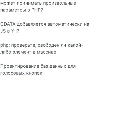
может принимать произвольные
параметры в PHP?
CDATA добавляется автоматически на
JS в Yii?
php: проверьте, свободен ли какой-
либо элемент в массиве
Проектирование баз данных для
голосовых кнопок