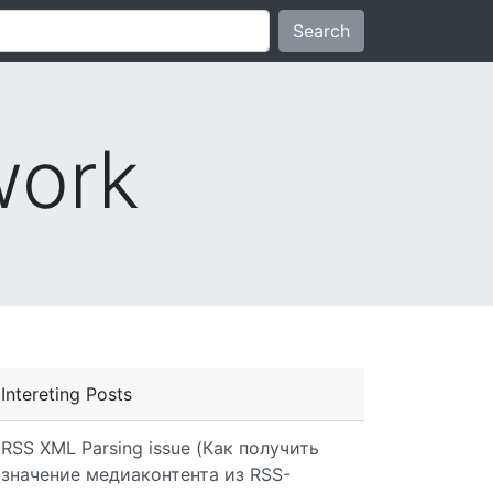
Search
work
Intereting Posts
RSS XML Parsing issue (Как получить
значение медиаконтента из RSS-