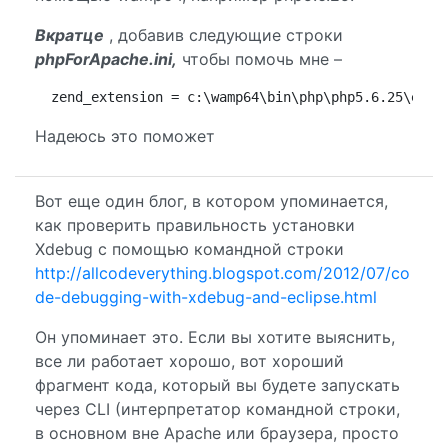
Вкратце
, добавив следующие строки
phpForApache.ini,
чтобы помочь мне –
 zend_extension = c:\wamp64\bin\php\php5.6.25\ext\
Надеюсь это поможет
Вот еще один блог, в котором упоминается,
как проверить правильность установки
Xdebug с помощью командной строки
http://allcodeverything.blogspot.com/2012/07/co
de-debugging-with-xdebug-and-eclipse.html
Он упоминает это. Если вы хотите выяснить,
все ли работает хорошо, вот хороший
фрагмент кода, который вы будете запускать
через CLI (интерпретатор командной строки,
в основном вне Apache или браузера, просто