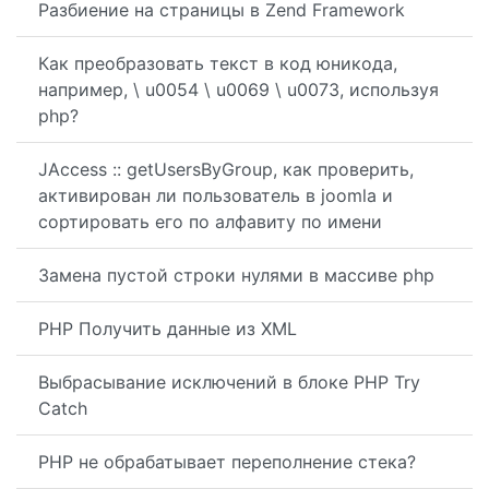
Разбиение на страницы в Zend Framework
Как преобразовать текст в код юникода,
например, \ u0054 \ u0069 \ u0073, используя
php?
JAccess :: getUsersByGroup, как проверить,
активирован ли пользователь в joomla и
сортировать его по алфавиту по имени
Замена пустой строки нулями в массиве php
PHP Получить данные из XML
Выбрасывание исключений в блоке PHP Try
Catch
PHP не обрабатывает переполнение стека?