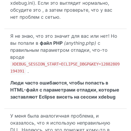
xdebug.ini). Если это выглядит нормально,
обсудите это , а затем проверьте, что у вас
нет проблем с сетью.
Я не знаю, что это значит для вас или нет! Но
вы попали в
файл PHP
(anything.php)
с
правильным параметром отладки, что-то
вроде
XDEBUG_SESSION_START=ECLIPSE_DBGP&KEY=12882809
.
194391
Люди часто ошибаются, чтобы попасть в
HTML-файл с параметрами отладки, которые
заставляют Eclipse висеть на сессии xdebug
У меня была аналогичная проблема, и
оказалось, что я использую неправильную
DLL. Надеюсь, что это поможет кому-то в