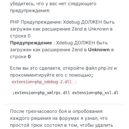
убедитесь, что у вас нет следующего
предупреждения:
PHP Предупреждение: Xdebug ДОЛЖЕН быть
загружен как расширение Zend в Unknown в
строке 0
Предупреждение
: Xdebug ДОЛЖЕН быть
загружен как расширение Zend в
Unknown
в
строке
0
Если вы это сделаете, откройте файл php.ini и
прокомментируйте его с помощью;;
:
extension=php_xdebug-2.dll
;extension=php_xmlrpc.dll extension=php_xsl.dll **
После трехчасового боя и опробования
каждого решения на форумах я узнал, что
простой трюк состоял в том, чтобы удалить