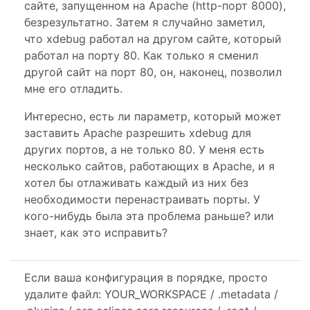
сайте, запущенном на Apache (http-порт 8000),
безрезультатно. Затем я случайно заметил,
что xdebug работал на другом сайте, который
работал на порту 80. Как только я сменил
другой сайт на порт 80, он, наконец, позволил
мне его отладить.
Интересно, есть ли параметр, который может
заставить Apache разрешить xdebug для
других портов, а не только 80. У меня есть
несколько сайтов, работающих в Apache, и я
хотел бы отлаживать каждый из них без
необходимости перенастраивать порты. У
кого-нибудь была эта проблема раньше? или
знает, как это исправить?
Если ваша конфигурация в порядке, просто
удалите файл: YOUR_WORKSPACE / .metadata /