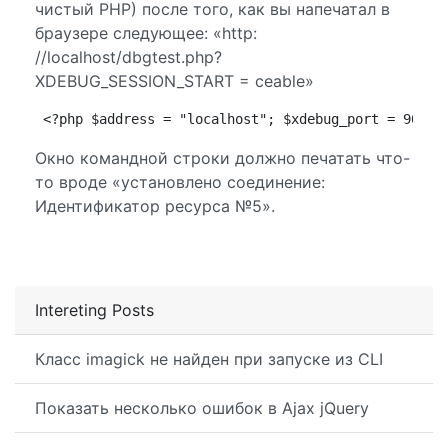
чистый PHP) после того, как вы напечатал в
браузере следующее: «http:
//localhost/dbgtest.php?
XDEBUG_SESSION_START = ceable»
<?php $address = "localhost"; $xdebug_port = 9000;
Окно командной строки должно печатать что-
то вроде «установлено соединение:
Идентификатор ресурса №5».
Intereting Posts
Класс imagick не найден при запуске из CLI
Показать несколько ошибок в Ajax jQuery