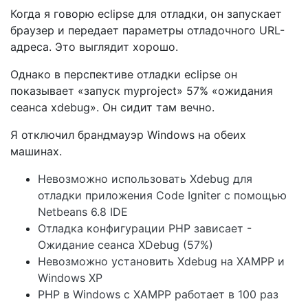
Когда я говорю eclipse для отладки, он запускает
браузер и передает параметры отладочного URL-
адреса. Это выглядит хорошо.
Однако в перспективе отладки eclipse он
показывает «запуск myproject» 57% «ожидания
сеанса xdebug». Он сидит там вечно.
Я отключил брандмауэр Windows на обеих
машинах.
Невозможно использовать Xdebug для
отладки приложения Code Igniter с помощью
Netbeans 6.8 IDE
Отладка конфигурации PHP зависает -
Ожидание сеанса XDebug (57%)
Невозможно установить Xdebug на XAMPP и
Windows XP
PHP в Windows с XAMPP работает в 100 раз