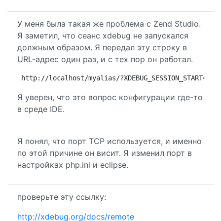
У меня была такая же проблема с Zend Studio.
Я заметил, что сеанс xdebug не запускался
должным образом. Я передал эту строку в
URL-адрес один раз, и с тех пор он работал.
http://localhost/myalias/?XDEBUG_SESSION_START=ECL
Я уверен, что это вопрос конфигурации где-то
в среде IDE.
Я понял, что порт TCP используется, и именно
по этой причине он висит. Я изменил порт в
настройках php.ini и eclipse.
проверьте эту ссылку:
http://xdebug.org/docs/remote