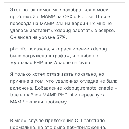
Этот поток помог мне разобраться с моей
проблемой с MAMP на OSX с Eclipse. После
перехода на MAMP 2.1.1 из версии 1.x мне не
удалось заставить xdebug работать в eclipse.
Он висел на уровне 57%.
phpinfo показала, что расширение xdebug
было загружено штрафом, и ошибок в
журналах PHP или Apache не было.
Я только хотел отлаживать локально, но
причина в том, что удаленная отладка не была
включена. Добавление xdebug.remote_enable =
true в шаблон MAMP PHP.ini и перезапуск
MAMP решили проблему.
В моем случае приложение CLI работало
нормально, но это было веб-приложение,