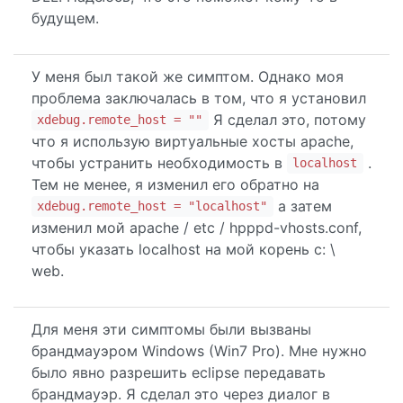
будущем.
У меня был такой же симптом. Однако моя
проблема заключалась в том, что я установил
Я сделал это, потому
xdebug.remote_host = ""
что я использую виртуальные хосты apache,
чтобы устранить необходимость в
.
localhost
Тем не менее, я изменил его обратно на
а затем
xdebug.remote_host = "localhost"
изменил мой apache / etc / hpppd-vhosts.conf,
чтобы указать localhost на мой корень c: \
web.
Для меня эти симптомы были вызваны
брандмауэром Windows (Win7 Pro). Мне нужно
было явно разрешить eclipse передавать
брандмауэр. Я сделал это через диалог в