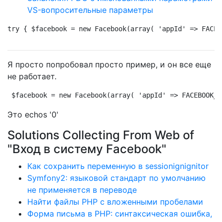
VS-вопросительные параметры
try { $facebook = new Facebook(array( 'appId' => FACEB
Я просто попробовал просто пример, и он все еще
не работает.
$facebook = new Facebook(array( 'appId' => FACEBOOK_A
Это echos '0'
Solutions Collecting From Web of
"Вход в систему Facebook"
Как сохранить переменную в sessionignignitor
Symfony2: языковой стандарт по умолчанию
не применяется в переводе
Найти файлы PHP с вложенными пробелами
Форма письма в PHP: синтаксическая ошибка,