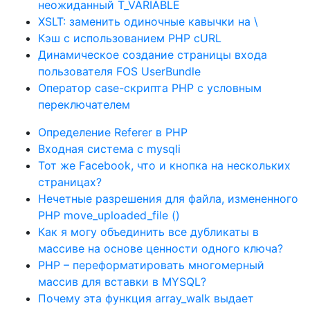
неожиданный T_VARIABLE
XSLT: заменить одиночные кавычки на \
Кэш с использованием PHP cURL
Динамическое создание страницы входа
пользователя FOS UserBundle
Оператор case-скрипта PHP с условным
переключателем
Определение Referer в PHP
Входная система с mysqli
Тот же Facebook, что и кнопка на нескольких
страницах?
Нечетные разрешения для файла, измененного
PHP move_uploaded_file ()
Как я могу объединить все дубликаты в
массиве на основе ценности одного ключа?
PHP – переформатировать многомерный
массив для вставки в MYSQL?
Почему эта функция array_walk выдает