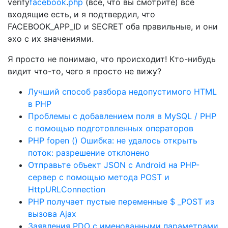
verify
facebook
.
php
(все, что вы смотрите) все
входящие есть, и я подтвердил, что
FACEBOOK_APP_ID и SECRET оба правильные, и они
эхо с их значениями.
Я просто не понимаю, что происходит! Кто-нибудь
видит что-то, чего я просто не вижу?
Лучший способ разбора недопустимого HTML
в PHP
Проблемы с добавлением поля в MySQL / PHP
с помощью подготовленных операторов
PHP fopen () Ошибка: не удалось открыть
поток: разрешение отклонено
Отправьте объект JSON с Android на PHP-
сервер с помощью метода POST и
HttpURLConnection
PHP получает пустые переменные $ _POST из
вызова Ajax
Заявления PDO с именованными параметрами