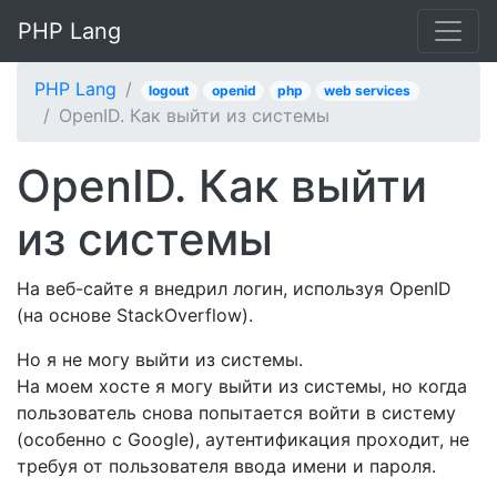
PHP Lang
PHP Lang
logout
openid
php
web services
OpenID. Как выйти из системы
OpenID. Как выйти
из системы
На веб-сайте я внедрил логин, используя OpenID
(на основе StackOverflow).
Но я не могу выйти из системы.
На моем хосте я могу выйти из системы, но когда
пользователь снова попытается войти в систему
(особенно с Google), аутентификация проходит, не
требуя от пользователя ввода имени и пароля.