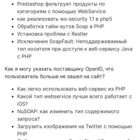
Prestashop фильтрует продукты по
категориям с помощью WebService
как реализовать ws-security 1.1 в php5
Обработка тайм-аутов Soap в PHP
Установка проблем с Restler
Исключение SoapFault: Неподдерживаемый
тип носителя при доступе к веб-сервису Java
с PHP
Как я могу указать поставщику OpenID, что
пользователь больше не зашел на сайт?
Как легко использовать веб-сервис из PHP
Какой тип webservice лучше всего работает с
iOS?
NuSOAP: как изменить тип содержимого
запроса?
Загрузить изображения на Twitter с помощью
PHP