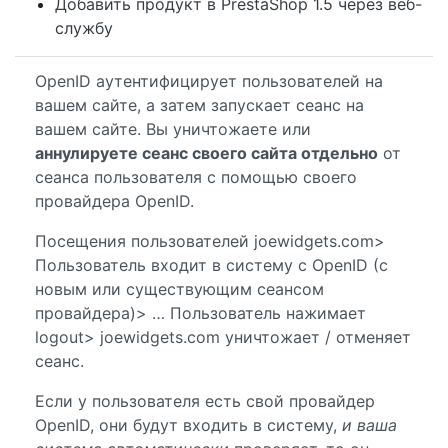
Добавить продукт в PrestaShop 1.5 через веб-
службу
OpenID аутентифицирует пользователей на
вашем сайте, а затем запускает сеанс на
вашем сайте. Вы уничтожаете или
аннулируете сеанс своего сайта отдельно
от
сеанса пользователя с помощью своего
провайдера OpenID.
Посещения пользователей joewidgets.com>
Пользователь входит в систему с OpenID (с
новым или существующим сеансом
провайдера)> … Пользователь нажимает
logout> joewidgets.com уничтожает / отменяет
сеанс.
Если у пользователя есть свой провайдер
OpenID, они будут входить в систему,
и ваша