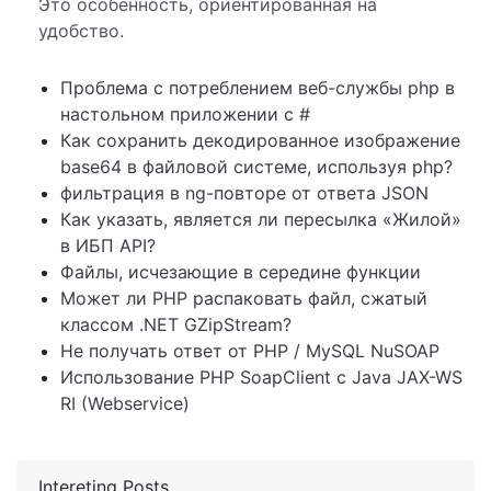
Это особенность, ориентированная на
удобство.
Проблема с потреблением веб-службы php в
настольном приложении c #
Как сохранить декодированное изображение
base64 в файловой системе, используя php?
фильтрация в ng-повторе от ответа JSON
Как указать, является ли пересылка «Жилой»
в ИБП API?
Файлы, исчезающие в середине функции
Может ли PHP распаковать файл, сжатый
классом .NET GZipStream?
Не получать ответ от PHP / MySQL NuSOAP
Использование PHP SoapClient с Java JAX-WS
RI (Webservice)
Intereting Posts