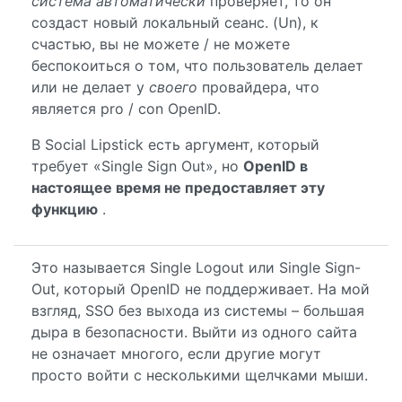
система автоматически
проверяет, то он
создаст новый локальный сеанс. (Un), к
счастью, вы не можете / не можете
беспокоиться о том, что пользователь делает
или не делает у
своего
провайдера, что
является pro / con OpenID.
В Social Lipstick есть аргумент, который
требует «Single Sign Out», но
OpenID в
настоящее время не предоставляет эту
функцию
.
Это называется Single Logout или Single Sign-
Out, который OpenID не поддерживает. На мой
взгляд, SSO без выхода из системы – большая
дыра в безопасности. Выйти из одного сайта
не означает многого, если другие могут
просто войти с несколькими щелчками мыши.