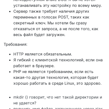
устанавливать эту настройку по всему миру.
Сервер также требует наличия других
переменных в голосах POST, таких как
секретный ключ. Мы хотели бы сразу
отказаться от запроса, а не после того, как
весь файл будет загружен.
Требования:
HTTP является обязательным.
Я гибкий с клиентской технологией, если она
работает в браузере.
PHP не является требованием, если есть
какая-то другая технология, которая будет
хорошо работать в среде Linux, это здорово.
mkdir () говорит, что нет такой директории и
не удается?
получить имя файла, загруженного через ajax