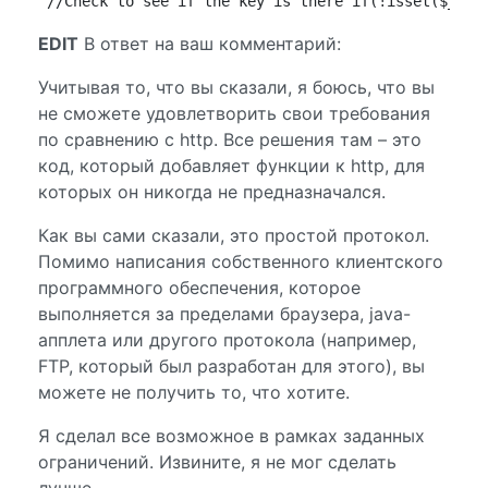
//Check to see if the key is there if(!isset($_POS
EDIT
В ответ на ваш комментарий:
Учитывая то, что вы сказали, я боюсь, что вы
не сможете удовлетворить свои требования
по сравнению с http. Все решения там – это
код, который добавляет функции к http, для
которых он никогда не предназначался.
Как вы сами сказали, это простой протокол.
Помимо написания собственного клиентского
программного обеспечения, которое
выполняется за пределами браузера, java-
апплета или другого протокола (например,
FTP, который был разработан для этого), вы
можете не получить то, что хотите.
Я сделал все возможное в рамках заданных
ограничений. Извините, я не мог сделать