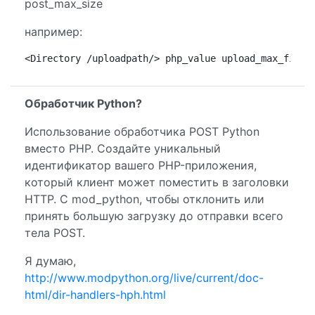
post_max_size
например:
<Directory /uploadpath/> php_value upload_max_files
Обработчик Python?
Использование обработчика POST Python
вместо PHP. Создайте уникальный
идентификатор вашего PHP-приложения,
который клиент может поместить в заголовки
HTTP. С mod_python, чтобы отклонить или
принять большую загрузку до отправки всего
тела POST.
Я думаю,
http://www.modpython.org/live/current/doc-
html/dir-handlers-hph.html