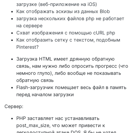
загрузке (веб-приложение на iOS)
Как отображать эскизы из данных Blob
загрузка нескольких файлов php не работает
на сервере
Схват изображения с помощью cURL php
Как отобразить сетку с текстом, подобным
Pinterest?
Загрузка HTML имеет дрянную обратную
связь, нам нужно либо опросить прогресс (что
немного глупо), либо вообще не показывать
обратную связь
Flash-загрузчик помещает весь файл в память
перед началом загрузки
Сервер:
PHP заставляет нас устанавливать
post_max_size, что может привести к
легкодоступной атаке DOS. Я бы не хотел