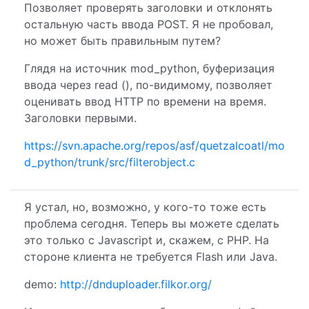
Позволяет проверять заголовки и отклонять
остальную часть ввода POST. Я не пробовал,
но может быть правильным путем?
Глядя на источник mod_python, буферизация
ввода через read (), по-видимому, позволяет
оценивать ввод HTTP по времени на время.
Заголовки первыми.
https://svn.apache.org/repos/asf/quetzalcoatl/mo
d_python/trunk/src/filterobject.c
Я устал, но, возможно, у кого-то тоже есть
проблема сегодня. Теперь вы можете сделать
это только с Javascript и, скажем, с PHP. На
стороне клиента не требуется Flash или Java.
demo:
http://dnduploader.filkor.org/