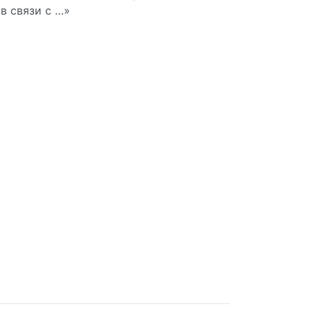
в связи с …»