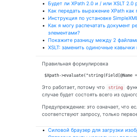
Будет ли XPath 2.0 и / или XSLT 2.0
Как передать выражение XPath как
Инструкция по установке SimpleXML
Как я могу распечатать документ р
элементами?
Покажите разницу между 2 файлами
XSLT: заменить одиночные кавычки 
Правильная формулировка
$Xpath->evaluate("string(Field[@Name 
Это работает, потому что
функ
string
случае будет состоять всего из одного
Предупреждение: это означает, что е
соответствуют запросу, только первое
Силовой браузер для загрузки изоб