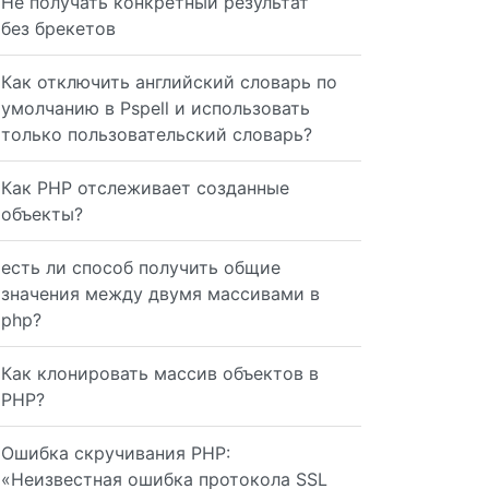
Не получать конкретный результат
без брекетов
Как отключить английский словарь по
умолчанию в Pspell и использовать
только пользовательский словарь?
Как PHP отслеживает созданные
объекты?
есть ли способ получить общие
значения между двумя массивами в
php?
Как клонировать массив объектов в
PHP?
Ошибка скручивания PHP:
«Неизвестная ошибка протокола SSL