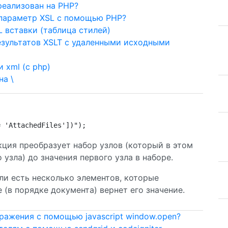
 реализован на PHP?
 параметр XSL с помощью PHP?
 вставки (таблица стилей)
езультатов XSLT с удаленными исходными
 xml (с php)
на \
= 'AttachedFiles'])");
ция преобразует набор узлов (который в этом
 узла) до значения первого узла в наборе.
сли есть несколько элементов, которые
 (в порядке документа) вернет его значение.
ражения с помощью javascript window.open?