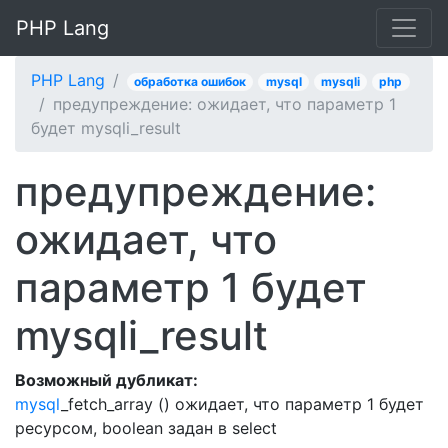
PHP Lang
PHP Lang
обработка ошибок
mysql
mysqli
php
предупреждение: ожидает, что параметр 1
будет mysqli_result
предупреждение:
ожидает, что
параметр 1 будет
mysqli_result
Возможный дубликат:
mysql
_fetch_array () ожидает, что параметр 1 будет
ресурсом, boolean задан в select