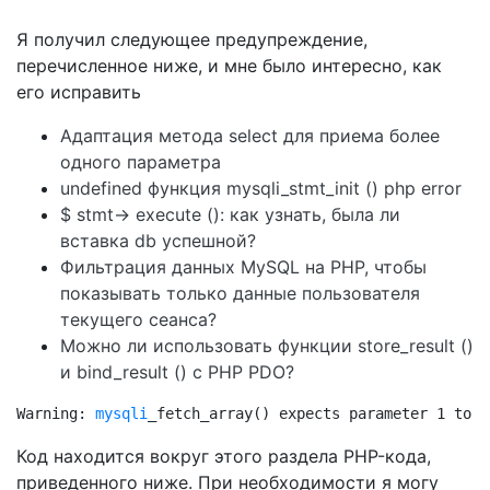
Я получил следующее предупреждение,
перечисленное ниже, и мне было интересно, как
его исправить
Адаптация метода select для приема более
одного параметра
undefined функция mysqli_stmt_init () php error
$ stmt-> execute (): как узнать, была ли
вставка db успешной?
Фильтрация данных MySQL на PHP, чтобы
показывать только данные пользователя
текущего сеанса?
Можно ли использовать функции store_result ()
и bind_result () с PHP PDO?
Warning: 
mysqli
_fetch_array() expects parameter 1 to b
Код находится вокруг этого раздела PHP-кода,
приведенного ниже. При необходимости я могу