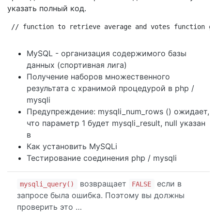
указать полный код.
// function to retrieve average and votes function ge
MySQL - организация содержимого базы
данных (спортивная лига)
Получение наборов множественного
результата с хранимой процедурой в php /
mysqli
Предупреждение: mysqli_num_rows () ожидает,
что параметр 1 будет mysqli_result, null указан
в
Как установить MySQLi
Тестирование соединения php / mysqli
возвращает
если в
mysqli_query()
FALSE
запросе была ошибка. Поэтому вы должны
проверить это …