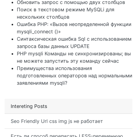
Обновить запрос с помощью двух столбцов
Поиск в текстовом режиме MySQLi для
нескольких столбцов
Ошибка PHP: «Вызов неопределенной функции
mysqli_connect ()»
Синтаксическая ошибка Sql с использованием
запроса базы данных UPDATE
PHP mysqli Команды не синхронизированы; вы
не можете запустить эту команду сейчас
Преимущества использования
подготовленных операторов над нормальными
заявлениями mysqli?
Intereting Posts
Seo Friendly Url css img js не работает
Есть ли способ переписать LESS-переменную