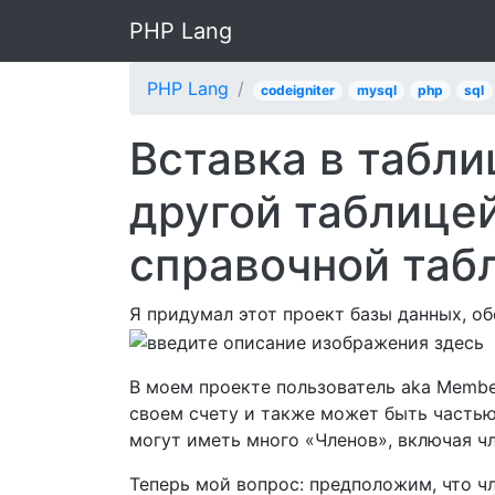
PHP Lang
PHP Lang
codeigniter
mysql
php
sql
Вставка в табли
другой таблице
справочной таб
Я придумал этот проект базы данных, об
В моем проекте пользователь aka Membe
своем счету и также может быть частью
могут иметь много «Членов», включая чл
Теперь мой вопрос: предположим, что ч