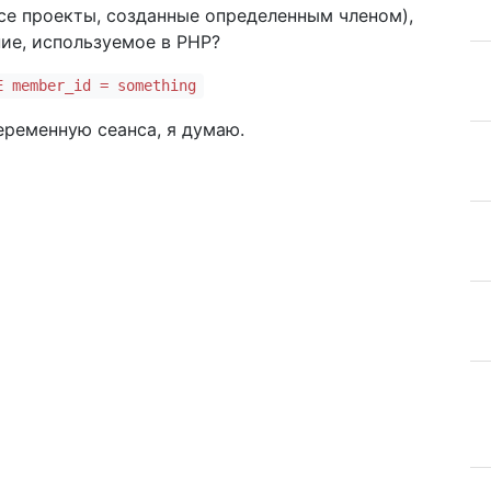
все проекты, созданные определенным членом),
ние, используемое в PHP?
E member_id = something
еременную сеанса, я думаю.