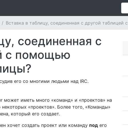
Вставка в таблицу, соединенная с другой таблицей
цу, соединенная с
й с помощью
лицы?
судив его со многими людьми над IRC.
r может иметь много «команд» и «проектов» на
 некоторых «проектов». Более того, «Команды»
ена, который его создает.
лен хочет создать проект или команду
под
его