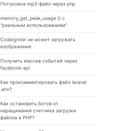
Потоковое mp3-файл через php
memory_get_peak_usage () с
"реальным использованием"
Codeigniter не может загружать
изображение
Получить массив событий через
facebook-api
Как прокомментировать файл laravel
.env?
Как остановить ботов от
наращивания счетчика загрузки
файлов в PHP?