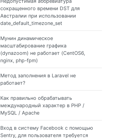
Недопустимая аббревиатура
сокращенного времени DST для
Австралии при использовании
date_default_timezone_set
Мунин динамическое
масштабирование графика
(dynazoom) не работает (CentOS6,
nginx, php-fpm)
Метод заполнения в Laravel не
работает?
Как правильно обрабатывать
международный характер в PHP /
MySQL / Apache
Вход в систему Facebook с помощью
Sentry, для пользователя требуется