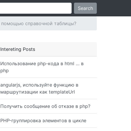
Search
 с помощью справочной таблицы?
Intereting Posts
Использование php-кода в html … в
php
angularjs, используйте функцию в
маршрутизации как templateUrl
Получить сообщение об отказе в php?
PHP-группировка элементов в цикле