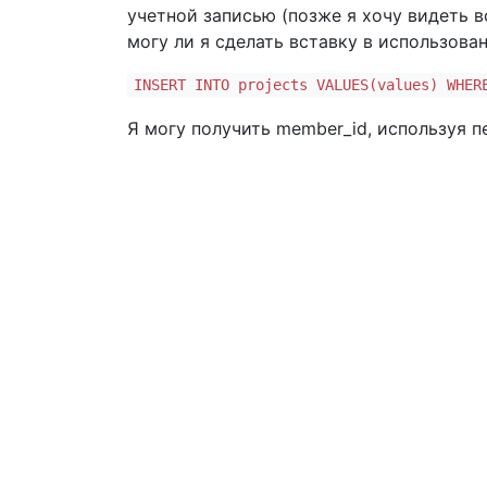
учетной записью (позже я хочу видеть 
могу ли я сделать вставку в использова
INSERT INTO projects VALUES(values) WHER
Я могу получить member_id, используя п