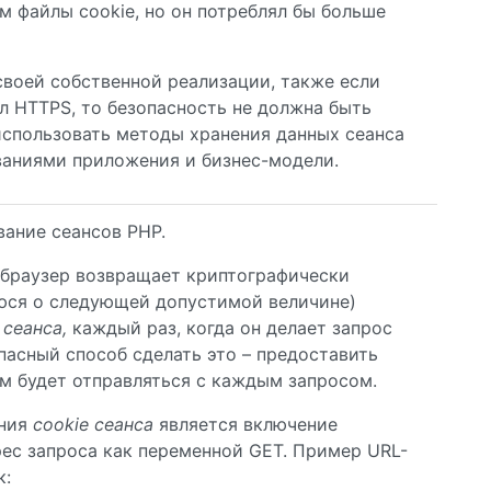
ем файлы cookie, но он потреблял бы больше
своей собственной реализации, также если
л HTTPS, то безопасность не должна быть
использовать методы хранения данных сеанса
ваниями приложения и бизнес-модели.
ание сеансов PHP.
 браузер возвращает криптографически
юся о следующей допустимой величине)
сеанса,
каждый раз, когда он делает запрос
пасный способ сделать это – предоставить
ем будет отправляться с каждым запросом.
ания
cookie сеанса
является включение
ес запроса как переменной GET. Пример URL-
к: