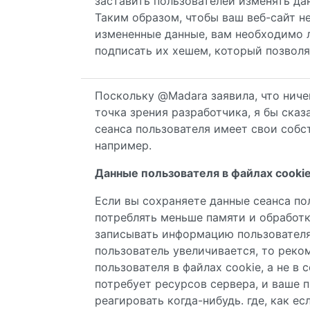
заставить пользователей изменять дан
Таким образом, чтобы ваш веб-сайт н
измененные данные, вам необходимо л
подписать их хешем, который позволя
Поскольку @Madara заявила, что ничег
точка зрения разработчика, я бы ска
сеанса пользователя имеет свои собс
например.
Данные пользователя в файлах cookie
Если вы сохраняете данные сеанса пол
потреблять меньше памяти и обработк
записывать информацию пользователя
пользователь увеличивается, то реко
пользователя в файлах cookie, а не в 
потребует ресурсов сервера, и ваше 
реагировать когда-нибудь. где, как е