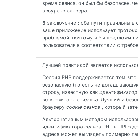
время сеанса, он был бы безопасен, ч
ресурсов сервера.
В
заключение
:
оба пути правильны в 
ваше приложение использует протоко
проблемой. поэтому я бы предложил 
пользователя в соответствии с требо
Лучшей практикой является использов
Сессия PHP поддерживается тем, что
безопасную (то есть не догадывающу
строку, известную как
идентификатор 
во время этого сеанса. Лучший и безо
браузеру
cookie сеанса
, который зат
Альтернативным методом использов
идентификатора сеанса PHP в URL-адр
адреса может выглядеть примерно та