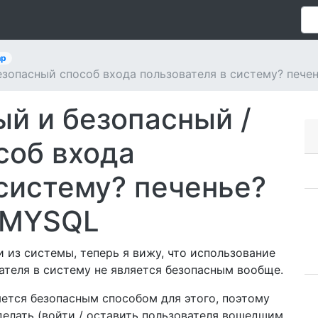
hp
езопасный способ входа пользователя в систему? пече
ый и безопасный /
соб входа
систему? печенье?
 MYSQL
 из системы, теперь я вижу, что использование
ателя в систему не является безопасным вообще.
яется безопасным способом для этого, поэтому
делать (войти / оставить пользователя вошедшим