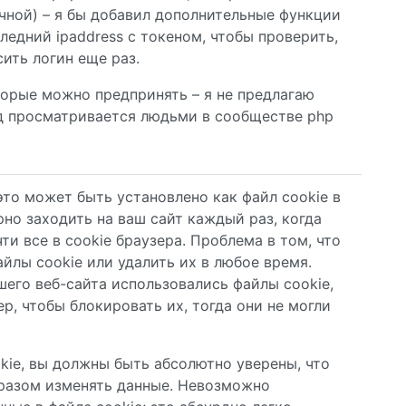
ичной) – я бы добавил дополнительные функции
ледний ipaddress с токеном, чтобы проверить,
сить логин еще раз.
орые можно предпринять – я не предлагаю
код просматривается людьми в сообществе php
 это может быть установлено как файл cookie в
рно заходить на ваш сайт каждый раз, когда
и все в cookie браузера. Проблема в том, что
йлы cookie или удалить их в любое время.
шего веб-сайта использовались файлы cookie,
ер, чтобы блокировать их, тогда они не могли
okie, вы должны быть абсолютно уверены, что
бразом изменять данные. Невозможно