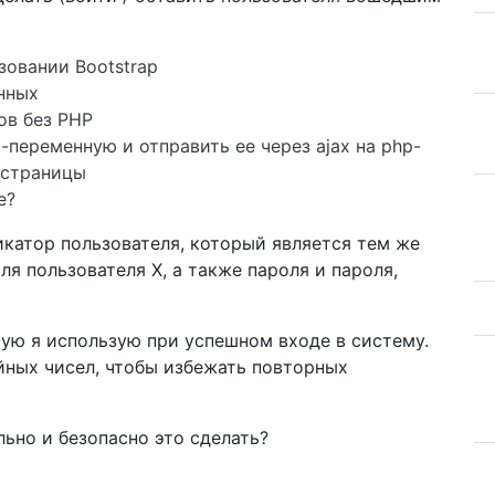
зовании Bootstrap
нных
ов без PHP
t-переменную и отправить ее через ajax на php-
 страницы
е?
катор пользователя, который является тем же
ля пользователя X, а также пароля и пароля,
рую я использую при успешном входе в систему.
йных чисел, чтобы избежать повторных
льно и безопасно это сделать?