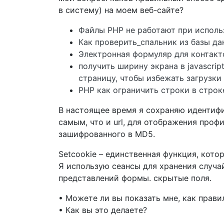
в систему) на моем веб-сайте?
Файлы PHP не работают при исполь
Как проверить_спальник из базы да
Электронная формуляр для контакт
получить ширину экрана в javascrip
страницу, чтобы избежать загрузки
PHP как ограничить строки в строк
В настоящее время я сохраняю идентифи
самым, что и url, для отображения профи
зашифрованного в MD5.
Setcookie – единственная функция, кото
Я использую сеансы для хранения случа
представлений формы. скрытые поля.
• Можете ли вы показать мне, как прави
• Как вы это делаете?