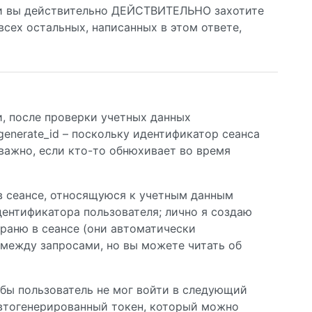
если вы действительно ДЕЙСТВИТЕЛЬНО захотите
всех остальных, написанных в этом ответе,
, после проверки учетных данных
generate_id – поскольку идентификатор сеанса
о важно, если кто-то обнюхивает во время
сеансе, относящуюся к учетным данным
дентификатора пользователя; лично я создаю
храню в сеансе (они автоматически
 между запросами, но вы можете читать об
тобы пользователь не мог войти в следующий
 автогенерированный токен, который можно