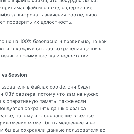
ные в файле cookie; это абсурдно легко.
е принимал файлы cookie, содержащие
ибо зашифровать значения cookie, либо
ет проверить их целостность.
о не на 100% безопасно и правильно, но как
зал, что каждый способ сохранения данных
твенные преимущества и недостатки,
 vs Session
ьзователя в файлах cookie, они будут
и ОЗУ сервера, потому что вам не нужно
 в оперативную память. также если
мендуется сохранить данные сеанса
сеансе, потому что сохранение в сеансе
приложение может быть медленнее и не
сли бы вы сохраняли данные пользователя во