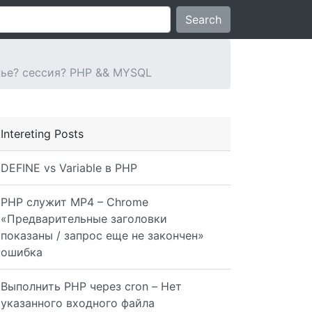
Search
нье? сессия? PHP && MYSQL
Intereting Posts
DEFINE vs Variable в PHP
PHP служит MP4 – Chrome
«Предварительные заголовки
показаны / запрос еще не закончен»
ошибка
Выполнить PHP через cron – Нет
указанного входного файла