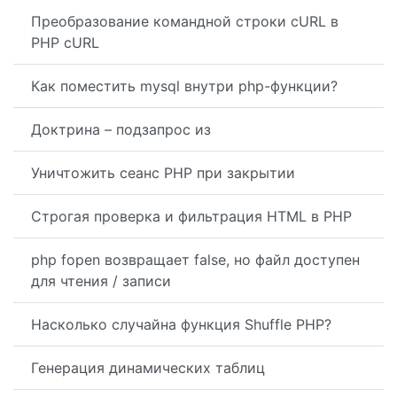
Преобразование командной строки cURL в
PHP cURL
Как поместить mysql внутри php-функции?
Доктрина – подзапрос из
Уничтожить сеанс PHP при закрытии
Строгая проверка и фильтрация HTML в PHP
php fopen возвращает false, но файл доступен
для чтения / записи
Насколько случайна функция Shuffle PHP?
Генерация динамических таблиц