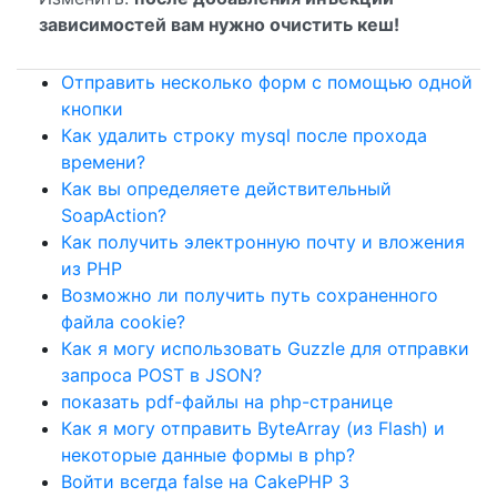
зависимостей вам нужно очистить кеш!
Отправить несколько форм с помощью одной
кнопки
Как удалить строку mysql после прохода
времени?
Как вы определяете действительный
SoapAction?
Как получить электронную почту и вложения
из PHP
Возможно ли получить путь сохраненного
файла cookie?
Как я могу использовать Guzzle для отправки
запроса POST в JSON?
показать pdf-файлы на php-странице
Как я могу отправить ByteArray (из Flash) и
некоторые данные формы в php?
Войти всегда false на CakePHP 3