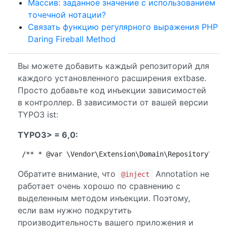
Массив: заданное значение с использованием
точечной нотации?
Связать функцию регулярного выражения PHP
Daring Fireball Method
Вы можете добавить каждый репозиторий для
каждого установленного расширения extbase.
Просто добавьте код инъекции зависимостей
в контроллер. В зависимости от вашей версии
TYPO3 ist:
TYPO3> = 6,0:
/** * @var \Vendor\Extension\Domain\Repository\Som
Обратите внимание, что
Annotation не
@inject
работает очень хорошо по сравнению с
выделенным методом инъекции. Поэтому,
если вам нужно подкрутить
производительность вашего приложения и