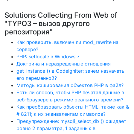
Solutions Collecting From Web of
"TYPO3 – вызов другого
репозитория"
Как проверить, включен ли mod_rewrite на
сервере?
PHP: setlocale в Windows 7
Доктрина и неразрешенные отношения
get_instance () в Codeigniter: зачем назначать
его переменной?
Методы кэширования объектов PHP в файл?
Есть ли способ, чтобы PHP печатал данные в
веб-браузере в режиме реального времени?
Как преобразовать объекты HTML, такие как &
# 8211; к их эквивалентам символов?
Предупреждение: mysqli_select_db () ожидает
ровно 2 параметра, 1 заданных в