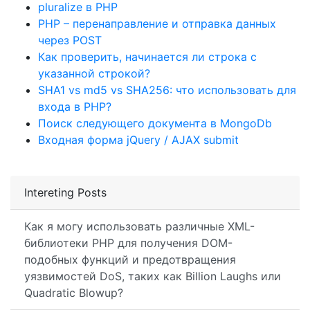
pluralize в PHP
PHP – перенаправление и отправка данных
через POST
Как проверить, начинается ли строка с
указанной строкой?
SHA1 vs md5 vs SHA256: что использовать для
входа в PHP?
Поиск следующего документа в MongoDb
Входная форма jQuery / AJAX submit
Intereting Posts
Как я могу использовать различные XML-
библиотеки PHP для получения DOM-
подобных функций и предотвращения
уязвимостей DoS, таких как Billion Laughs или
Quadratic Blowup?