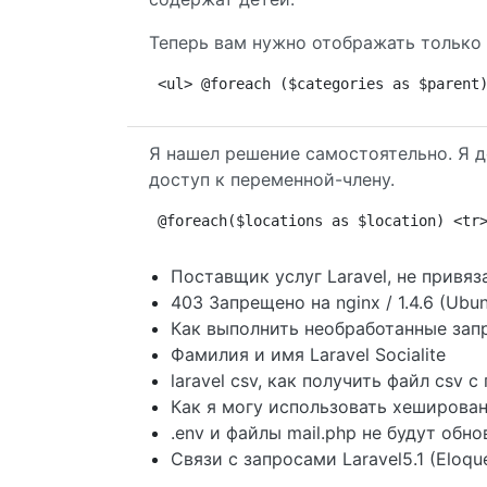
Теперь вам нужно отображать только 
<ul> @foreach ($categories as $parent
Я нашел решение самостоятельно. Я д
доступ к переменной-члену.
@foreach($locations as $location) <tr
Поставщик услуг Laravel, не привяз
403 Запрещено на nginx / 1.4.6 (Ubu
Как выполнить необработанные запр
Фамилия и имя Laravel Socialite
laravel csv, как получить файл csv 
Как я могу использовать хеширован
.env и файлы mail.php не будут обнов
Связи с запросами Laravel5.1 (Eloq