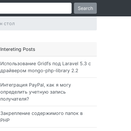
Search
н стол
Intereting Posts
Использование Gridfs под Laravel 5.3 с
драйвером mongo-php-library 2.2
Интеграция PayPal, как я могу
определить учетную запись
получателя?
Закрепление содержимого папок в
PHP