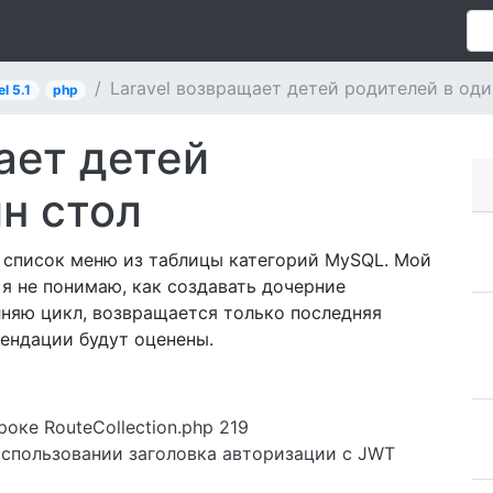
Laravel возвращает детей родителей в оди
el 5.1
php
ает детей
н стол
ть список меню из таблицы категорий MySQL. Мой
 я не понимаю, как создавать дочерние
олняю цикл, возвращается только последняя
ендации будут оценены.
оке RouteCollection.php 219
использовании заголовка авторизации с JWT