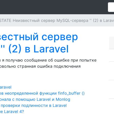
TATE Неизвестный сервер MySQL-сервера '' (2) в Larav
естный сервер
 (2) в Laravel
, и я получаю сообщение об ошибке при попытке
довольно странная ошибка подключения
aravel
 неопределенной функции finfo_buffer ()
нала с помощью Laravel и Monlog
проверки подлинности в Laravel
 Laravel 4?