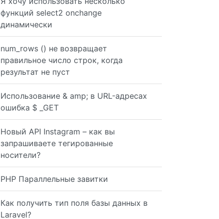
Я хочу использовать несколько
функций select2 onchange
динамически
num_rows () не возвращает
правильное число строк, когда
результат не пуст
Использование & amp; в URL-адресах
ошибка $ _GET
Новый API Instagram – как вы
запрашиваете тегированные
носители?
PHP Параллельные завитки
Как получить тип поля базы данных в
Laravel?