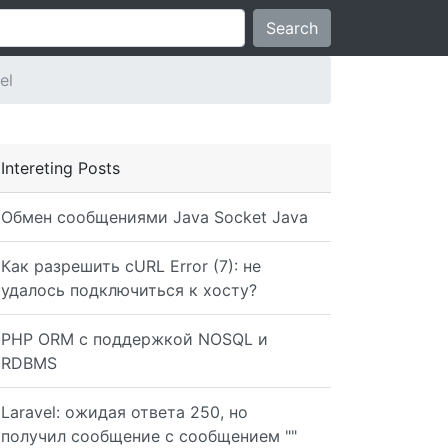
Search
el
Intereting Posts
Обмен сообщениями Java Socket Java
Как разрешить cURL Error (7): не
удалось подключиться к хосту?
PHP ORM с поддержкой NOSQL и
RDBMS
Laravel: ожидая ответа 250, но
получил сообщение с сообщением ""