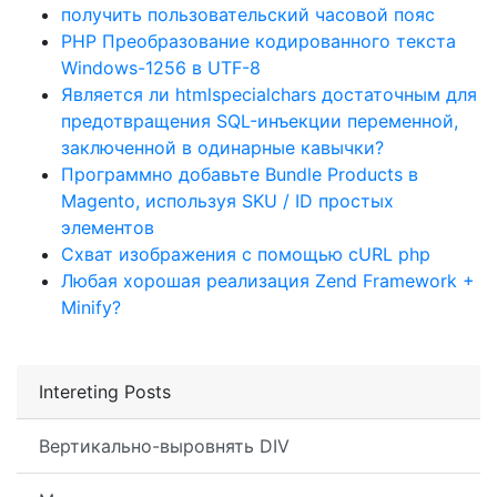
получить пользовательский часовой пояс
PHP Преобразование кодированного текста
Windows-1256 в UTF-8
Является ли htmlspecialchars достаточным для
предотвращения SQL-инъекции переменной,
заключенной в одинарные кавычки?
Программно добавьте Bundle Products в
Magento, используя SKU / ID простых
элементов
Схват изображения с помощью cURL php
Любая хорошая реализация Zend Framework +
Minify?
Intereting Posts
Вертикально-выровнять DIV