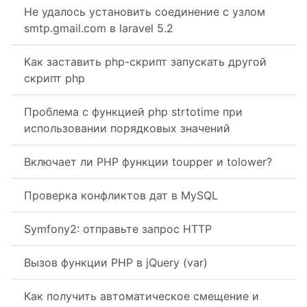
Не удалось установить соединение с узлом
smtp.gmail.com в laravel 5.2
Как заставить php-скрипт запускать другой
скрипт php
Проблема с функцией php strtotime при
использовании порядковых значений
Включает ли PHP функции toupper и tolower?
Проверка конфликтов дат в MySQL
Symfony2: отправьте запрос HTTP
Вызов функции PHP в jQuery (var)
Как получить автоматическое смещение и