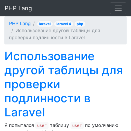
PHP Lang
PHP Lang
laravel
laravel 4
php
Использование другой таблицы для
проверки подлинности в Laravel
Использование
другой таблицы для
проверки
подлинности в
Laravel
Я попытался
таблицу
по умолчанию
user
user