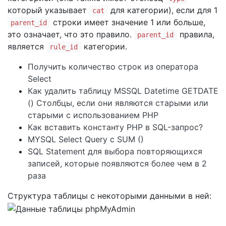
который указывает
для категории), если для 1
cat
строки имеет значение 1 или больше,
parent_id
это означает, что это правило.
правила,
parent_id
является
категории.
rule_id
Получить количество строк из оператора
Select
Как удалить таблицу MSSQL Datetime GETDATE
() Столбцы, если они являются старыми или
старыми с использованием PHP
Как вставить константу PHP в SQL-запрос?
MYSQL Select Query с SUM ()
SQL Statement для выбора повторяющихся
записей, которые появляются более чем в 2
раза
Структура таблицы с некоторыми данными в ней: