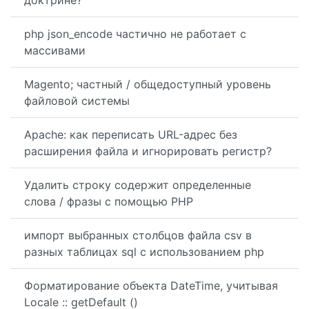
php json_encode частично не работает с
массивами
Magento; частный / общедоступный уровень
файловой системы
Apache: как переписать URL-адрес без
расширения файла и игнорировать регистр?
Удалить строку содержит определенные
слова / фразы с помощью PHP
импорт выбранных столбцов файла csv в
разных таблицах sql с использованием php
Форматирование объекта DateTime, учитывая
Locale :: getDefault ()