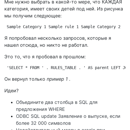
Мне нужно выбрать в какой-то мере, что КАЖДАЯ
категория, имеет своих детей под ней. Из рисунка
мы получим следующее:
Sample Category 1 Sample rule 1 Sample Category 2
Я попробовал несколько запросов, которые я
нашел отсюда, но никто не работал.
Это то, что я пробовал в прошлом:
'SELECT * FROM ' . RULES_TABLE . ' AS parent LEFT JOI
Он вернул только
пример 1
.
Идеи?
Объедините два столбца в SQL для
предложения WHERE
ODBC SQL update Заявление о выпуске, если
более 32 000 символов
Недействительный месяц в oracle при