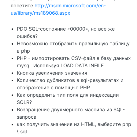
посетите
http://msdn.microsoft.com/en-
us/library/ms189068.aspx
PDO SQL-состояние «00000», но все же
ошибка?
Невозможно отобразить правильную таблицу
в php
PHP - импортировать CSV-файл в базу данных
mysql. Используя LOAD DATA INFILE
Кнопка увеличения значения
Количество дубликатов в sql-результатах и ​​
отображение с помощью PHP
Как определить тип поля для индексации
SOLR?
Возвращение двухмерного массива из SQL-
запроса
как получить значения из HTML, выберите php
\ sql