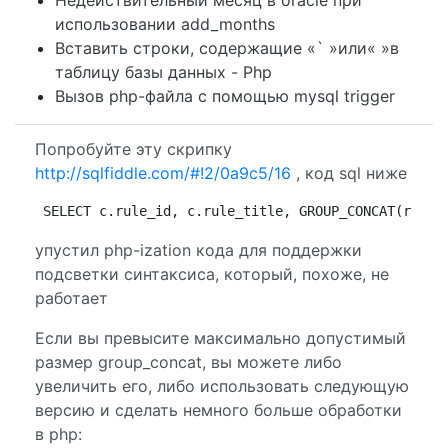
использовании add_months
Вставить строки, содержащие «` »или« »в
таблицу базы данных - Php
Вызов php-файла с помощью mysql trigger
Попробуйте эту скрипку
http://sqlfiddle.com/#!2/0a9c5/16
, код sql ниже
SELECT c.rule_id, c.rule_title, GROUP_CONCAT(r.rul
упустил php-ization кода для поддержки
подсветки синтаксиса, который, похоже, не
работает
Если вы превысите максимально допустимый
размер group_concat, вы можете либо
увеличить его, либо использовать следующую
версию и сделать немного больше обработки
в php: