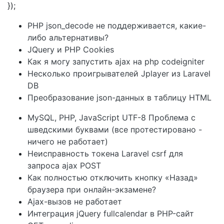
});
PHP json_decode не поддерживается, какие-
либо альтернативы?
JQuery и PHP Cookies
Как я могу запустить ajax на php codeigniter
Несколько проигрывателей Jplayer из Laravel
DB
Преобразование json-данных в таблицу HTML
MySQL, PHP, JavaScript UTF-8 Проблема с
шведскими буквами (все протестировано -
ничего не работает)
Неисправность токена Laravel csrf для
запроса ajax POST
Как полностью отключить кнопку «Назад»
браузера при онлайн-экзамене?
Ajax-вызов не работает
Интеграция jQuery fullcalendar в PHP-сайт