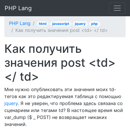
PHP Lang
PHP Lang
html
javascript
jquery
php
Как получить значения post <td> </ td>
Как получить
значения post <td>
</ td>
Мне нужно опубликовать эти значения моих td-
тегов как это редактируемая таблица с помощью
jquery
. Я не уверен, что проблема здесь связана со
сценарием или тегами td? В настоящее время мой
var_dump ($ _ POST) не возвращает никаких
значений.