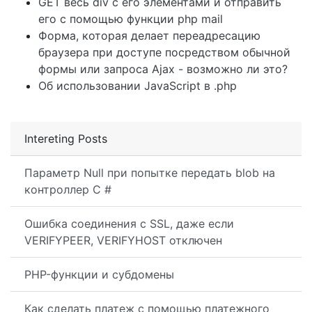
GET весь div с его элементами и отправить
его с помощью функции php mail
Форма, которая делает переадресацию
браузера при доступе посредством обычной
формы или запроса Ajax - возможно ли это?
Об использовании JavaScript в .php
Intereting Posts
Параметр Null при попытке передать blob на
контроллер C #
Ошибка соединения с SSL, даже если
VERIFYPEER, VERIFYHOST отключен
PHP-функции и субдомены
Как сделать платеж с помощью платежного