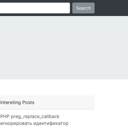
Search
Intereting Posts
PHP preg_replace_callback
игнорировать идентификатор