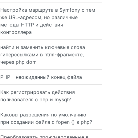
Настройка маршрута в Symfony с тем
же URL-адресом, но различные
методы HTTP и действия
контроллера
найти и заменить ключевые слова
гиперссылками в html-фрагменте,
через php dom
PHP – неожиданный конец файла
Как регистрировать действия
пользователя с php и mysql?
Каковы разрешения по умолчанию
при создании файла с fopen () в php?
Преобразовать пронумерованные в