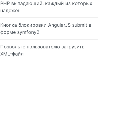
PHP выпадающий, каждый из которых
надежен
Кнопка блокировки AngularJS submit в
форме symfony2
Позвольте пользователю загрузить
XML-файл