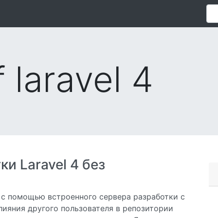
f laravel 4
и Laravel 4 без
4 с помощью встроенного сервера разработки с
слияния другого пользователя в репозитории