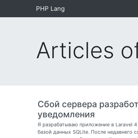
PHP Lang
Articles o
Сбой сервера разработк
уведомления
Я разрабатываю приложение в Laravel 
базой данных SQLite. После недавнего 