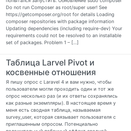
попытался запустить: Обновление sudo composer
Do not run Composer as root/super user! See
https://getcomposer.org/root for details Loading
composer repositories with package information
Updating dependencies (including require-dev) Your
requirements could not be resolved to an installable
set of packages. Problem 1 – […]
Таблица Larvel Pivot и
косвенные отношения
Я пишу опрос с Laravel 4 и вам нужно, чтобы
пользователи могли проходить один и тот же
опрос несколько раз (и их ответы сохранялись
как разные экземпляры). В настоящее время у
меня есть сводная таблица, называемая
survey_user, которая связывает пользователя с
приглашенным опросом. Потенциально