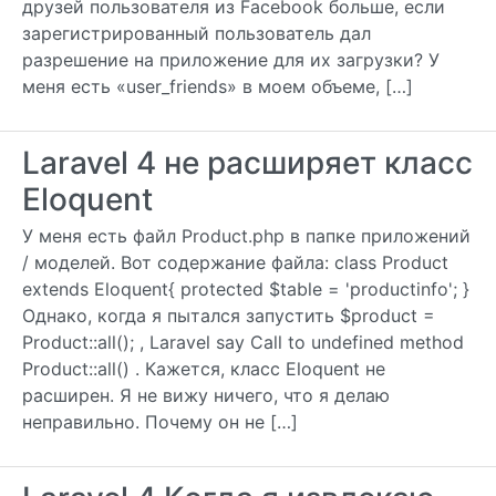
друзей пользователя из Facebook больше, если
зарегистрированный пользователь дал
разрешение на приложение для их загрузки? У
меня есть «user_friends» в моем объеме, […]
Laravel 4 не расширяет класс
Eloquent
У меня есть файл Product.php в папке приложений
/ моделей. Вот содержание файла: class Product
extends Eloquent{ protected $table = 'productinfo'; }
Однако, когда я пытался запустить $product =
Product::all(); , Laravel say Call to undefined method
Product::all() . Кажется, класс Eloquent не
расширен. Я не вижу ничего, что я делаю
неправильно. Почему он не […]