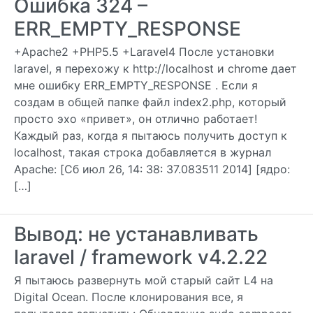
Ошибка 324 –
ERR_EMPTY_RESPONSE
+Apache2 +PHP5.5 +Laravel4 После установки
laravel, я перехожу к http://localhost и chrome дает
мне ошибку ERR_EMPTY_RESPONSE . Если я
создам в общей папке файл index2.php, который
просто эхо «привет», он отлично работает!
Каждый раз, когда я пытаюсь получить доступ к
localhost, такая строка добавляется в журнал
Apache: [Сб июл 26, 14: 38: 37.083511 2014] [ядро:
[…]
Вывод: не устанавливать
laravel / framework v4.2.22
Я пытаюсь развернуть мой старый сайт L4 на
Digital Ocean. После клонирования все, я