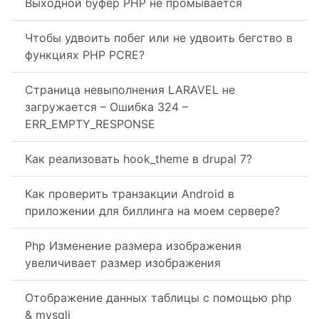
Выходной буфер PHP не промывается
Чтобы удвоить побег или не удвоить бегство в
функциях PHP PCRE?
Страница невыполнения LARAVEL не
загружается – Ошибка 324 –
ERR_EMPTY_RESPONSE
Как реализовать hook_theme в drupal 7?
Как проверить транзакции Android в
приложении для биллинга на моем сервере?
Php Изменение размера изображения
увеличивает размер изображения
Отображение данных таблицы с помощью php
& mysqli