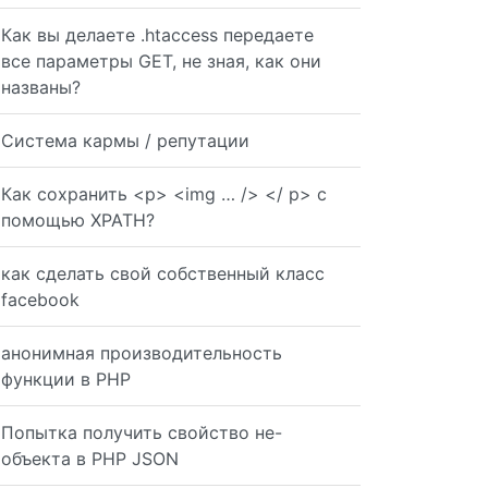
Как вы делаете .htaccess передаете
все параметры GET, не зная, как они
названы?
Система кармы / репутации
Как сохранить <p> <img … /> </ p> с
помощью XPATH?
как сделать свой собственный класс
facebook
анонимная производительность
функции в PHP
Попытка получить свойство не-
объекта в PHP JSON