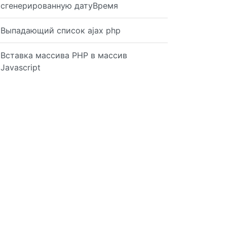
сгенерированную датуВремя
Выпадающий список ajax php
Вставка массива PHP в массив
Javascript