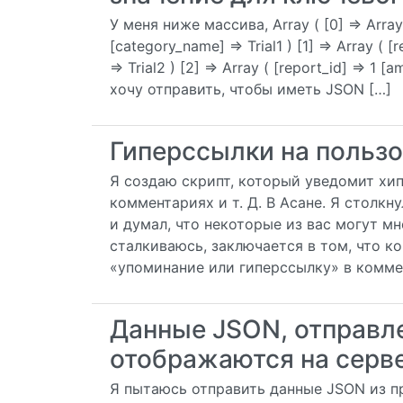
У меня ниже массива, Array ( [0] => Array 
[category_name] => Trial1 ) [1] => Array ( 
=> Trial2 ) [2] => Array ( [report_id] => 1 
хочу отправить, чтобы иметь JSON […]
Гиперссылки на пользо
Я создаю скрипт, который уведомит хип
комментариях и т. Д. В Асане. Я столкн
и думал, что некоторые из вас могут м
сталкиваюсь, заключается в том, что ко
«упоминание или гиперссылку» в комме
Данные JSON, отправле
отображаются на серв
Я пытаюсь отправить данные JSON из пр