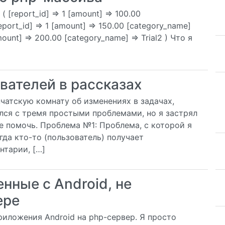
( [report_id] => 1 [amount] => 100.00
[report_id] => 1 [amount] => 150.00 [category_name]
[amount] => 200.00 [category_name] => Trial2 ) Что я
вателей в рассказах
чатскую комнату об изменениях в задачах,
улся с тремя простыми проблемами, но я застрял
не помочь. Проблема №1: Проблема, с которой я
гда кто-то (пользователь) получает
нтарии, […]
нные с Android, не
ере
иложения Android на php-сервер. Я просто