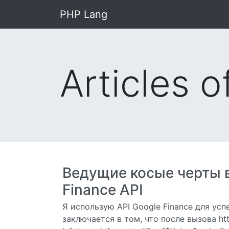
PHP Lang
Articles o
Ведущие косые черты в
Finance API
Я использую API Google Finance для ус
заключается в том, что после вызова htt