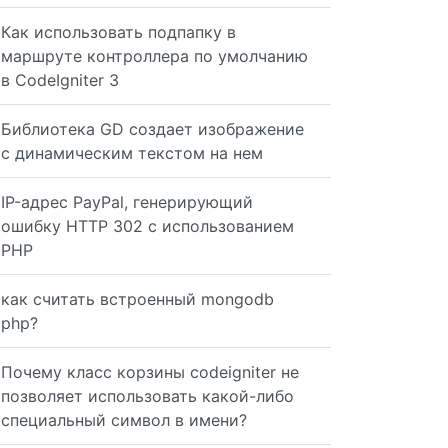
Как использовать подпапку в
маршруте контроллера по умолчанию
в CodeIgniter 3
Библиотека GD создает изображение
с динамическим текстом на нем
IP-адрес PayPal, генерирующий
ошибку HTTP 302 с использованием
PHP
как считать встроенный mongodb
php?
Почему класс корзины codeigniter не
позволяет использовать какой-либо
специальный символ в имени?