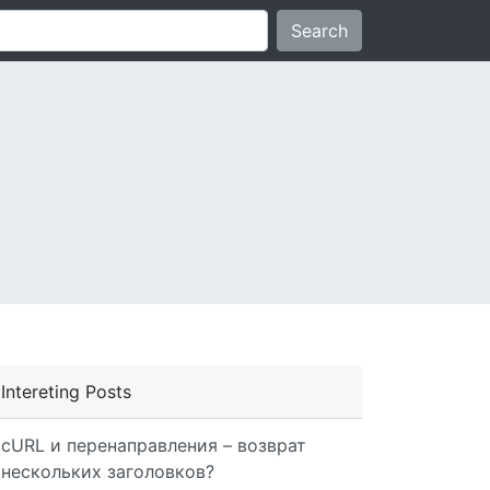
Search
Intereting Posts
cURL и перенаправления – возврат
нескольких заголовков?