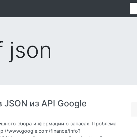
f json
 JSON из API Google
пешного сбора информации о запасах. Проблема
p://www.google.com/finance/info?