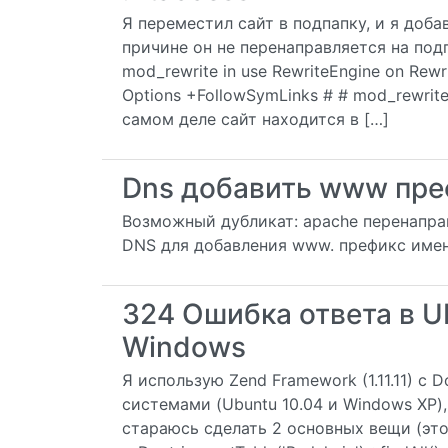
Я переместил сайт в подпапку, и я доба
причине он не перенаправляется на подп
mod_rewrite in use RewriteEngine on Rewr
Options +FollowSymLinks # # mod_rewrite 
самом деле сайт находится в […]
Dns добавить www пре
Возможный дубликат: apache перенапр
DNS для добавления www. префикс имен
324 Ошибка ответа в Ub
Windows
Я использую Zend Framework (1.11.11) с 
системами (Ubuntu 10.04 и Windows XP)
стараюсь сделать 2 основных вещи (это ч