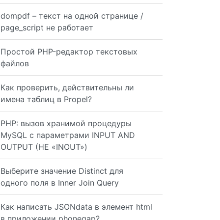
dompdf – текст на одной странице /
page_script не работает
Простой PHP-редактор текстовых
файлов
Как проверить, действительны ли
имена таблиц в Propel?
PHP: вызов хранимой процедуры
MySQL с параметрами INPUT AND
OUTPUT (НЕ «INOUT»)
Выберите значение Distinct для
одного поля в Inner Join Query
Как написать JSONdata в элемент html
в приложении phonegap?