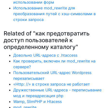
использовании форм
Использование mod_rewrite для
преобразования путей с хэш-символами в
строки запроса
Related of "как предотвратить
доступ пользователей к
определенному каталогу"
Довольно URL-адреса с .htaccess
Как проверить, включен ли mod_rewrite на
сервере?
Пользовательский URL-адрес Wordpress
перезаписывает
«Http: //» в строке запроса не работает
Дружественные URL-адреса - переписывание
мод и переадресация php
Wamp, SlimPHP и Htacess
mod_rewrite