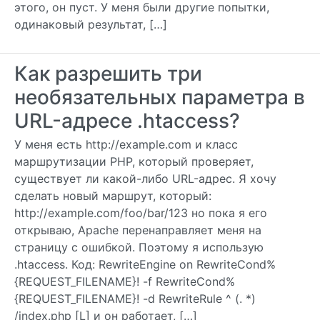
этого, он пуст. У меня были другие попытки,
одинаковый результат, […]
Как разрешить три
необязательных параметра в
URL-адресе .htaccess?
У меня есть http://example.com и класс
маршрутизации PHP, который проверяет,
существует ли какой-либо URL-адрес. Я хочу
сделать новый маршрут, который:
http://example.com/foo/bar/123 но пока я его
открываю, Apache перенаправляет меня на
страницу с ошибкой. Поэтому я использую
.htaccess. Код: RewriteEngine on RewriteCond%
{REQUEST_FILENAME}! -f RewriteCond%
{REQUEST_FILENAME}! -d RewriteRule ^ (. *)
/index.php [L] и он работает, […]