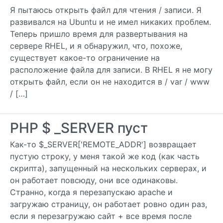
Я пытаюсь открыть файл для чтения / записи. Я
развивался на Ubuntu и не имел никаких проблем.
Теперь пришло время для развертывания на
сервере RHEL, и я обнаружил, что, похоже,
существует какое-то ограничение на
расположение файла для записи. В RHEL я не могу
открыть файл, если он не находится в / var / www
/ […]
PHP $ _SERVER пуст
Как-то $_SERVER['REMOTE_ADDR'] возвращает
пустую строку, у меня такой же код (как часть
скрипта), запущенный на нескольких серверах, и
он работает повсюду, они все одинаковы.
Странно, когда я перезапускаю apache и
загружаю страницу, он работает ровно один раз,
если я перезагружаю сайт + все время после