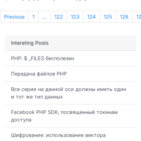
Previous
1
…
122
123
124
125
126
1
Intereting Posts
PHP: $ _FILES бесполезен
Передача файлов PHP
Все серии на данной оси должны иметь один
и тот же тип данных
Facebook PHP SDK, посвященный токенам
доступа
Шифрование: использование вектора