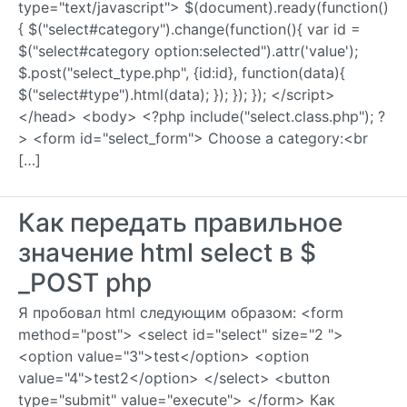
type="text/javascript"> $(document).ready(function()
{ $("select#category").change(function(){ var id =
$("select#category option:selected").attr('value');
$.post("select_type.php", {id:id}, function(data){
$("select#type").html(data); }); }); }); </script>
</head> <body> <?php include("select.class.php"); ?
> <form id="select_form"> Choose a category:<br
[…]
Как передать правильное
значение html select в $
_POST php
Я пробовал html следующим образом: <form
method="post"> <select id="select" size="2 ">
<option value="3">test</option> <option
value="4">test2</option> </select> <button
type="submit" value="execute"> </form> Как