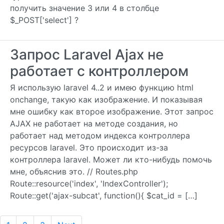
получить значение 3 или 4 в столбце
$_POST['select'] ?
Запрос Laravel Ajax не
работает с контроллером
Я использую laravel 4..2 и имею функцию html
onchange, такую ​​как изображение. И показывая
мне ошибку как второе изображение. Этот запрос
AJAX не работает на методе создания, но
работает над методом индекса контроллера
ресурсов laravel. Это происходит из-за
контроллера laravel. Может ли кто-нибудь помочь
мне, объяснив это. // Routes.php
Route::resource('index', 'IndexController');
Route::get('ajax-subcat', function(){ $cat_id = […]