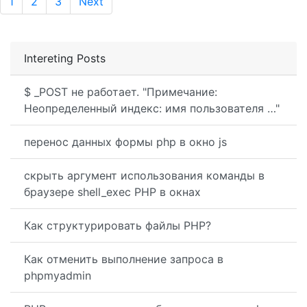
1
2
3
Next
Intereting Posts
$ _POST не работает. "Примечание:
Неопределенный индекс: имя пользователя …"
перенос данных формы php в окно js
скрыть аргумент использования команды в
браузере shell_exec PHP в окнах
Как структурировать файлы PHP?
Как отменить выполнение запроса в
phpmyadmin