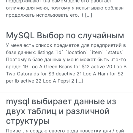
поддерживают (на самом деле это работает
отлично для меня, поэтому я испытываю соблазн
продолжать использовать его. 't […]
MySQL Выбор по случайным
У меня есть список предметов для предприятий в
базе данных: listings `id` `location` `item` `status`
Поэтому в базе данных у меня может быть что-то
вроде: 19 Loc A Green Beans for $12 active 20 Loc B
Two Gatoraids for $3 deactive 21 Loc A Ham for $2
per lb active 22 Loc A Pepsi 2 […]
mysql выбирает данные из
двух таблиц и различной
структуры
Привет, я создаю своего рода повестку дня / сайт