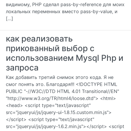
видимому, PHP сделал pass-by-reference для моих
локальных переменных вместо pass-by-value, и
[…]
как реализовать
прикованный выбор с
использованием Mysql Php и
запроса
Как добавить третий снимок этого кода. Я не
смог понять это. Благодаря!!! <!DOCTYPE HTML
PUBLIC "-//W3C//DTD HTML 4.01 Transitional//EN"
"http://www.w3.org/TR/html4/loose.dtd"> <html>
<head> <script type="text/javascript"
src="jqueryui/js/jquery-ui-1.8.15.custom.min.js">
</script> <script type="text/javascript"
src="jqueryui/js/jquery-1.6.2.min.js"></script> <script