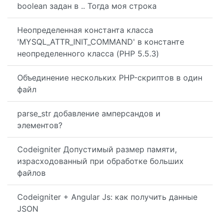
boolean задан в .. Тогда моя строка
Неопределенная константа класса
'MYSQL_ATTR_INIT_COMMAND' в константе
неопределенного класса (PHP 5.5.3)
Объединение нескольких PHP-скриптов в один
файл
parse_str добавление амперсандов и
элементов?
Codeigniter Допустимый размер памяти,
израсходованный при обработке больших
файлов
Codeigniter + Angular Js: как получить данные
JSON