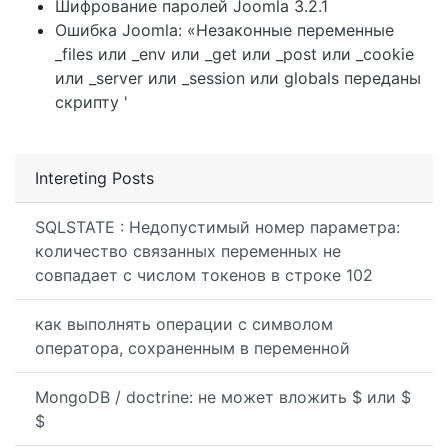
Шифрование паролей Joomla 3.2.1
Ошибка Joomla: «Незаконные переменные
_files или _env или _get или _post или _cookie
или _server или _session или globals переданы
скрипту '
Intereting Posts
SQLSTATE : Недопустимый номер параметра:
количество связанных переменных не
совпадает с числом токенов в строке 102
как выполнять операции с символом
оператора, сохраненным в переменной
MongoDB / doctrine: не может вложить $ или $
$