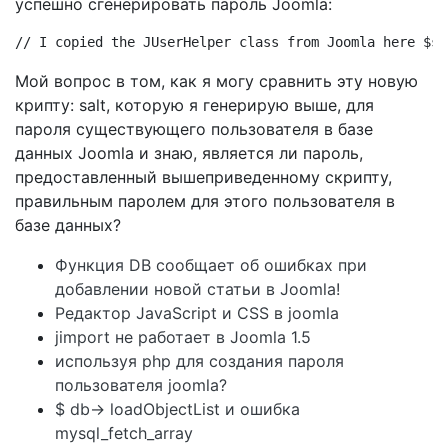
успешно сгенерировать пароль Joomla:
// I copied the JUserHelper class from Joomla here $sa
Мой вопрос в том, как я могу сравнить эту новую
крипту: salt, которую я генерирую выше, для
пароля существующего пользователя в базе
данных Joomla и знаю, является ли пароль,
предоставленный вышеприведенному скрипту,
правильным паролем для этого пользователя в
базе данных?
Функция DB сообщает об ошибках при
добавлении новой статьи в Joomla!
Редактор JavaScript и CSS в joomla
jimport не работает в Joomla 1.5
используя php для создания пароля
пользователя joomla?
$ db-> loadObjectList и ошибка
mysql_fetch_array