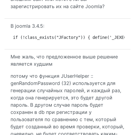
зарегистрировать их на сайте Joomla?
В joomla 3.4.5:
if (!class_exists("JFactory")) { define('_JEXEC', 
Мне жаль, что предложенное выше решение
является худшим
потому что функция JUserHelper ::
genRandomPassword (32) используется для
генерации случайных паролей, и каждый раз,
когда она генерируется, это будет другой
пароль. В другом случае пароль будет
сохранен в db при регистрации у
пользователя по сравнению с тем, который
будет созданный во время проверки, который,
очевидно, не будет соответствовать каким-