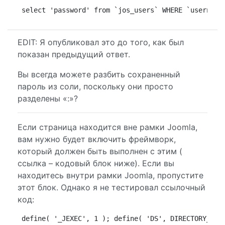
select 'password' from `jos_users` WHERE `username
EDIT: Я опубликовал это до того, как был
показан предыдущий ответ.
Вы всегда можете разбить сохраненный
пароль из соли, поскольку они просто
разделены «:»?
Если страница находится вне рамки Joomla,
вам нужно будет включить фреймворк,
который должен быть выполнен с этим (
ссылка – кодовый блок ниже). Если вы
находитесь внутри рамки Joomla, пропустите
этот блок. Однако я не тестировал ссылочный
код:
define( '_JEXEC', 1 ); define( 'DS', DIRECTORY_SEP