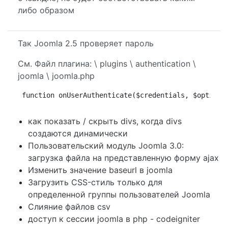
либо образом
Так Joomla 2.5 проверяет пароль
См. Файл плагина: \ plugins \ authentication \
joomla \ joomla.php
function onUserAuthenticate($credentials, $options
как показать / скрыть divs, когда divs
создаются динамически
Пользовательский модуль Joomla 3.0:
загрузка файла на представленную форму ajax
Изменить значение baseurl в joomla
Загрузить CSS-стиль только для
определенной группы пользователей Joomla
Слияние файлов csv
доступ к сессии joomla в php - codeigniter