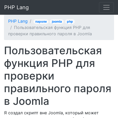
PHP Lang
PHP Lang
пароли
joomla
php
Пользовательская функция PHP для
проверки правильного пароля в Joomla
Пользовательская
функция PHP для
проверки
правильного пароля
в Joomla
Я создал скрипт вне Joomla, который может