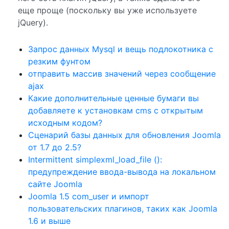
еще проще (поскольку вы уже используете
jQuery).
Запрос данных Mysql и вещь подлокотника с
резким фунтом
отправить массив значений через сообщение
ajax
Какие дополнительные ценные бумаги вы
добавляете к установкам cms с открытым
исходным кодом?
Сценарий базы данных для обновления Joomla
от 1.7 до 2.5?
Intermittent simplexml_load_file ():
предупреждение ввода-вывода на локальном
сайте Joomla
Joomla 1.5 com_user и импорт
пользовательских плагинов, таких как Joomla
1.6 и выше