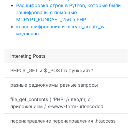
Расшифровка строк в Python, которые были
зашифрованы с помощью
MCRYPT_RIJNDAEL_256 в PHP
класс шифрования и mcrypt_create_iv
медленно
Intereting Posts
PHP: $ _GET и $ _POST в функциях?
разные радиокномы разные запросы
file_get_contents ( 'PHP: // ввод'); с
приложением / x-www-form-urlencoded;
перенаправление перенаправления .htaccess