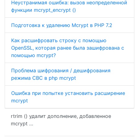
Неустранимая ошибка: вызов неопределенной
функции mcrypt_encrypt ()
Подготовка к удалению Mcrypt в PHP 7.2
Как расшифровать строку с помощью
OpenSSL, которая ранее была зашифрована с
помощью mcrypt?
Проблема шифрования / дешифрования
режима CBC в php mcrypt
Ошибка при попытке установить расширение
mcrypt
rtrim () удалит дополнение, добавленное
mcrypt …