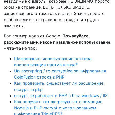
невидимые символы, которые НЕ ВИДИМО, просто
эхом на странице. ЕСТЬ ТОЛЬКО ВИДЕТЬ,
записывая его в текстовый файл. Значит, просто
отображение на странице в порядке и трудно
заметить.
Вот пример кода от Google.
Пожалуйста,
расскажите мне, какое правильное использование
– что-то не так
:
Шифрование: использование вектора
инициализации против ключа?
Un-encrypting / re-encrypting зашифрованная
ColdFusion строка в PHP
Как проверить, существует ли расширение
mcrypt на php
mcrypt не работает в PHP 5.6 на windows / IIS
Как получить тот же результат с помощью
Node.js и PHP-mcrypt с использованием
шифрования TripleDES?