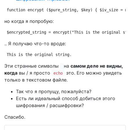
function encrypt ($pure_string, $key) { $iv_size = mc
но когда я попробую:
$encrypted_string = encrypt("This is the original str
.. Я получаю что-то вроде:
This is the original string.       
Эти странные символы
на
самом деле не видны,
когда
вы / я просто
это. Его можно увидеть
echo
только в текстовом файле.
Так что я пропущу, пожалуйста?
Есть ли идеальный способ добиться этого
шифрования / расшифровки?
Спасибо.