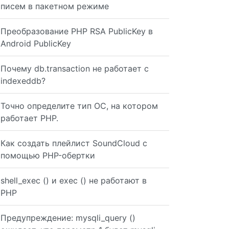
писем в пакетном режиме
Преобразование PHP RSA PublicKey в
Android PublicKey
Почему db.transaction не работает с
indexeddb?
Точно определите тип ОС, на котором
работает PHP.
 found"); // get uploaded image $image = $request->file(
Как создать плейлист SoundCloud с
помощью PHP-обертки
shell_exec () и exec () не работают в
PHP
Предупреждение: mysqli_query ()