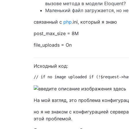
вызове метода в модели Eloquent?
Маленький файл загружается, но не
связанный с
php
.ini, который я знаю
post_max_size = 8M
file_uploads = On
Исходный код:
// if no image uploaded if (!$request->ha
На мой взгляд, это проблема конфигурац
но я не знаком с конфигурацией сервера,
этой проблемой.