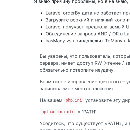
Я знаю причину проблемы, но я не знаю, 
Laravel orderBy дата не работает п
Загрузите верхний и нижний колонт
Laravel получает предполагаемый U
Объединение запроса AND / OR в La
hasMany vs принадлежит ToMany в la
Вы уверены, что пользователь, которы
сервера, имеет доступ RW (чтение / за
обязательно потерпите неудачу!
Возможное исправление для этого – у
записываемое местоположение.
На вашем
установите эту дир
php.ini
= 'PATH'
upload_tmp_dir
Убедитесь, что существует «PATH», и