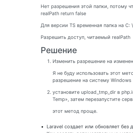
Нет разрешения этой папки, потому чт
realPath return false
Для версии TS временная папка на C: \ 
Разрешить доступ, читаемый realPath
Решение
Изменить разрешение на изменен
Я не буду использовать этот ме
разрешение на систему Windows
установите upload_tmp_dir в php.in
Temp», затем перезапустите сер
этот метод проще.
Laravel создает или обновляет без 