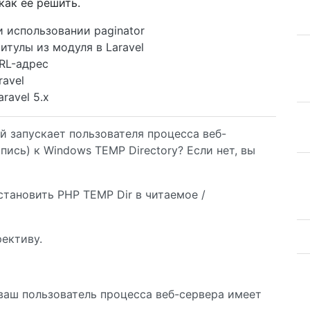
как ее решить.
ри использовании paginator
итулы из модуля в Laravel
RL-адрес
ravel
ravel 5.x
й запускает пользователя процесса веб-
пись) к Windows TEMP Directory? Если нет, вы
становить PHP TEMP Dir в читаемое /
ективу.
 ваш пользователь процесса веб-сервера имеет