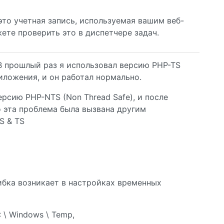
это учетная запись, используемая вашим веб-
ете проверить это в диспетчере задач.
 В прошлый раз я использовал версию PHP-TS
риложения, и он работал нормально.
рсию PHP-NTS (Non Thread Safe), и после
о эта проблема была вызвана другим
S & TS
ибка возникает в настройках временных
 \ Windows \ Temp,