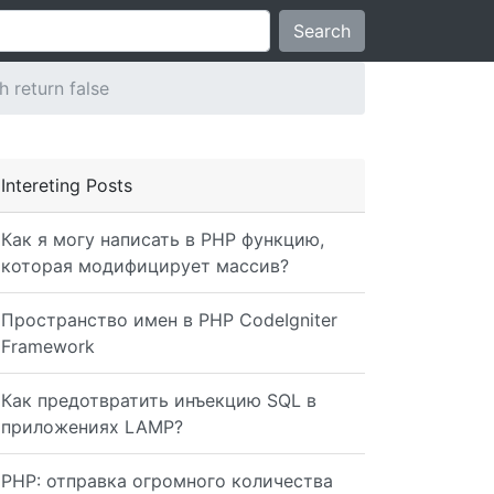
Search
return false
Intereting Posts
Как я могу написать в PHP функцию,
которая модифицирует массив?
Пространство имен в PHP CodeIgniter
Framework
Как предотвратить инъекцию SQL в
приложениях LAMP?
PHP: отправка огромного количества