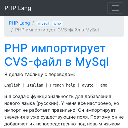
PHP Lang
PHP Lang
mysql
php
PHP импортирует CVS-файл в MySql
PHP импортирует
CVS-файл в MySql
Я делаю таблицу с переводом:
English | Italian | French help | ayuto | amo
и я создаю функциональность для добавления
нового языка (русский). У меня все настроено, но
импорт не работает правильно. Он импортирует
значения в уже существующие поля. Поэтому он не
добавляет их непосредственно под новым языком.