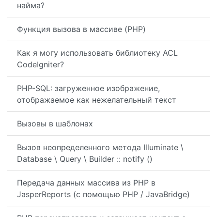
найма?
Функция вызова в массиве (PHP)
Как я могу использовать библиотеку ACL
CodeIgniter?
PHP-SQL: загруженное изображение,
отображаемое как нежелательный текст
Вызовы в шаблонах
Вызов неопределенного метода Illuminate \
Database \ Query \ Builder :: notify ()
Передача данных массива из PHP в
JasperReports (с помощью PHP / JavaBridge)