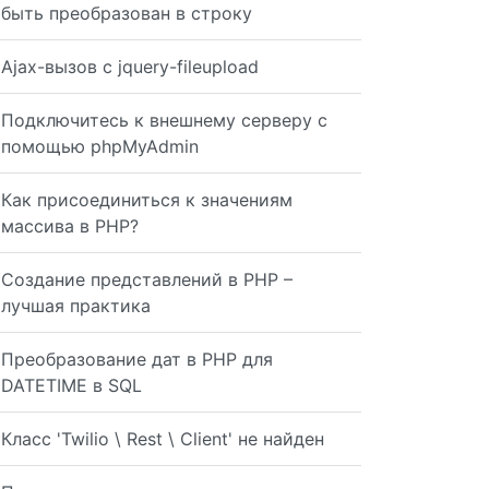
быть преобразован в строку
Ajax-вызов с jquery-fileupload
Подключитесь к внешнему серверу с
помощью phpMyAdmin
Как присоединиться к значениям
массива в PHP?
Создание представлений в PHP –
лучшая практика
Преобразование дат в PHP для
DATETIME в SQL
Класс 'Twilio \ Rest \ Client' не найден