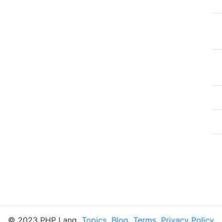
© 2023 PHP Lang
Topics
Blog
Terms
Privacy Policy