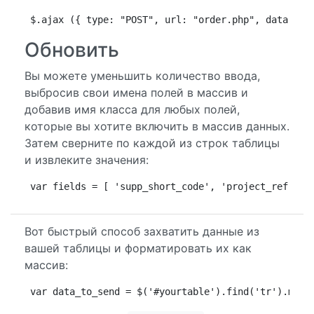
$.ajax ({ type: "POST", url: "order.php", data: { 
Обновить
Вы можете уменьшить количество ввода,
выбросив свои имена полей в массив и
добавив имя класса для любых полей,
которые вы хотите включить в массив данных.
Затем сверните по каждой из строк таблицы
и извлеките значения:
var fields = [ 'supp_short_code', 'project_ref', '
Вот быстрый способ захватить данные из
вашей таблицы и форматировать их как
массив:
var data_to_send = $('#yourtable').find('tr').map(