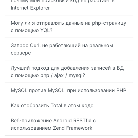
почему мой поисковый код не работает в
Internet Explorer
Могу ли я отправлять данные на php-страницу
с помощью YQL?
Запрос Curl, не работающий на реальном
сервере
Лучший подход для добавления записей в БД
с помощью php / ajax / mysql?
MySQL против MySQLi при использовании PHP
Как отобразить Total в этом коде
Веб-приложение Android RESTful с
использованием Zend Framework