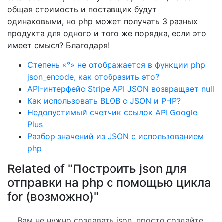
общая стоимость и поставщик будут
одинаковыми, но php может получать 3 разных
продукта для одного и того же порядка, если это
имеет смысл? Благодаря!
Степень «°» не отображается в функции php
json_encode, как отобразить это?
API-интерфейс Stripe API JSON возвращает null
Как использовать BLOB с JSON и PHP?
Недопустимый счетчик ссылок API Google
Plus
Разбор значений из JSON с использованием
php
Related of "Построить json для
отправки на php с помощью цикла
for (возможно)"
Вам не нужно создавать json, просто создайте