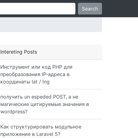
Search
Intereting Posts
Инструмент или код PHP для
преобразования IP-адреса в
координаты lat / lng
получить un espeded POST, а не
магические цитируемые значения в
wordpress?
Как структурировать модульное
приложение в Laravel 5?