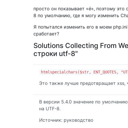
просто он показывает «é», поэтому это о
8 по умолчанию, где я могу изменить Cha
Я попытался изменить его в моем php.ini 
сработает?
Solutions Collecting From W
строки utf-8"
htmlspecialchars($str, ENT_QUOTES, "UT
Это также лучше предотвращает xss,
В версии 5.4.0 значение по умолчани
на UTF-8.
Источник: руководство