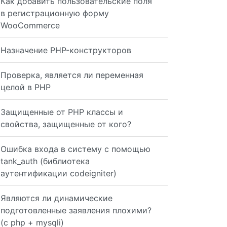
Как добавить пользовательские поля
в регистрационную форму
WooCommerce
Назначение PHP-конструкторов
Проверка, является ли переменная
целой в PHP
Защищенные от PHP классы и
свойства, защищенные от кого?
Ошибка входа в систему с помощью
tank_auth (библиотека
аутентификации codeigniter)
Являются ли динамические
подготовленные заявления плохими?
(с php + mysqli)