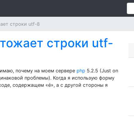
жает строки utf-8
чтожает строки utf-
онимаю, почему на моем сервере
php
5.2.5 (Just on
динаковой проблемы). Когда я использую форму
оде, содержащем «é», а с другой стороны я