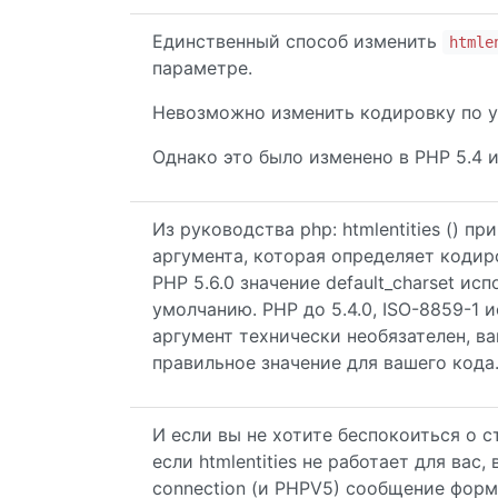
Единственный способ изменить
htmle
параметре.
Невозможно изменить кодировку по у
Однако это было изменено в PHP 5.4 
Из руководства php: htmlentities () 
аргумента, которая определяет кодир
PHP 5.6.0 значение default_charset ис
умолчанию. PHP до 5.4.0, ISO-8859-1 
аргумент технически необязателен, в
правильное значение для вашего кода
И если вы не хотите беспокоиться о 
если htmlentities не работает для вас,
connection (и PHPV5) сообщение формы