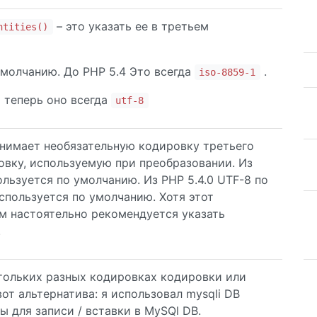
– это указать ее в третьем
ntities()
молчанию. До PHP 5.4 Это всегда
.
iso-8859-1
и теперь оно всегда
utf-8
принимает необязательную кодировку третьего
овку, используемую при преобразовании. Из
пользуется по умолчанию. Из PHP 5.4.0 UTF-8 по
используется по умолчанию. Хотя этот
ам настоятельно рекомендуется указать
.
стольких разных кодировках кодировки или
 вот альтернатива: я использовал mysqli DB
 для записи / вставки в MySQl DB.