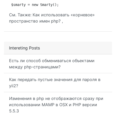
$smarty = new Smarty();
См. Также: Как использовать «корневое»
пространство имен php? ,
Intereting Posts
Есть ли способ обмениваться объектами
между php-страницами?
Как передать пустые значения для пароля в
yii2?
Изменения в php не отображаются сразу при
использовании MAMP в OSX и PHP версии
5.5.3