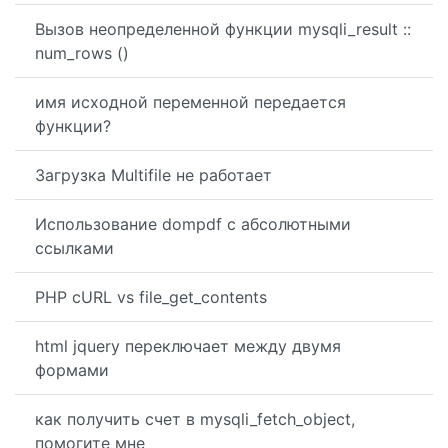
Вызов неопределенной функции mysqli_result ::
num_rows ()
имя исходной переменной передается
функции?
Загрузка Multifile не работает
Использование dompdf с абсолютными
ссылками
PHP cURL vs file_get_contents
html jquery переключает между двумя
формами
как получить счет в mysqli_fetch_object,
помогите мне