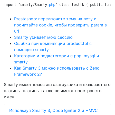
import "smarty/Smarty.
php
" class testik { public funct
Prestashop: переключите тему на лету и
прочитайте cookie, чтобы проверить param в
url
Smarty убивает мою сессию
Ошибка при компиляции product.tpl с
помощью smarty
Категории и подкатегории с php, mysql и
smarty
Как Smarty 3 можно использовать с Zend
Framework 2?
Smarty имеет класс автозагрузчика и включает его
плагины, плагины также не имеют пространств
имен.
Используя Smarty 3, Code Igniter 2 и HMVC