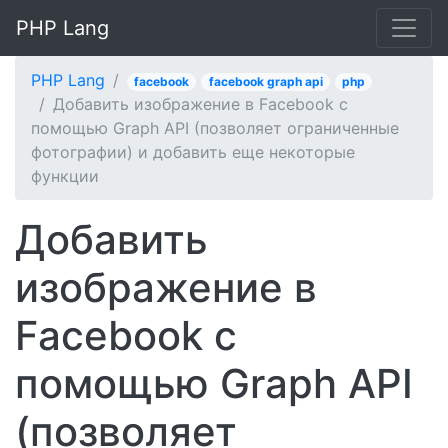
PHP Lang
PHP Lang
facebook
facebook graph api
php
Добавить изображение в Facebook с
помощью Graph API (позволяет ограниченные
фотографии) и добавить еще некоторые
функции
Добавить
изображение в
Facebook с
помощью Graph API
(позволяет