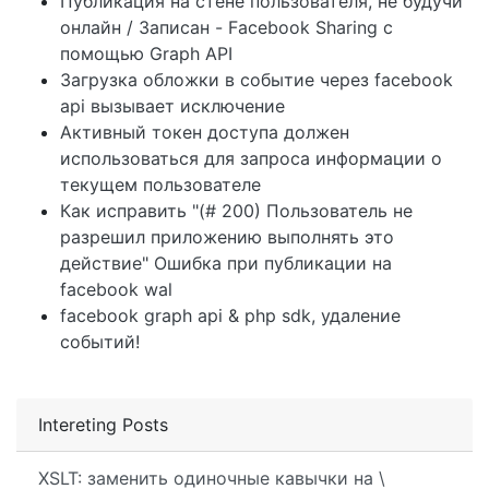
Публикация на стене пользователя, не будучи
онлайн / Записан - Facebook Sharing с
помощью Graph API
Загрузка обложки в событие через facebook
api вызывает исключение
Активный токен доступа должен
использоваться для запроса информации о
текущем пользователе
Как исправить "(# 200) Пользователь не
разрешил приложению выполнять это
действие" Ошибка при публикации на
facebook wal
facebook graph api & php sdk, удаление
событий!
Intereting Posts
XSLT: заменить одиночные кавычки на \