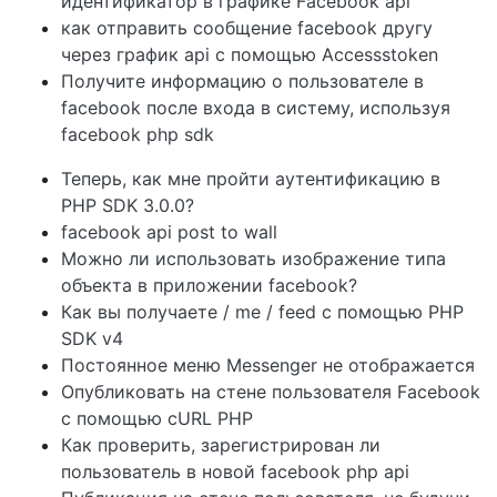
идентификатор в графике Facebook api
как отправить сообщение facebook другу
через график api с помощью Accessstoken
Получите информацию о пользователе в
facebook после входа в систему, используя
facebook php sdk
Теперь, как мне пройти аутентификацию в
PHP SDK 3.0.0?
facebook api post to wall
Можно ли использовать изображение типа
объекта в приложении facebook?
Как вы получаете / me / feed с помощью PHP
SDK v4
Постоянное меню Messenger не отображается
Опубликовать на стене пользователя Facebook
с помощью cURL PHP
Как проверить, зарегистрирован ли
пользователь в новой facebook php api