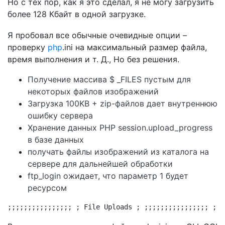
Но с тех пор, как я это сделал, я не могу загрузить
более 128 Кбайт в одной загрузке.
Я пробовал все обычные очевидные опции –
проверку
php
.ini на максимальный размер файла,
время выполнения и т. Д., Но без решения.
Получение массива $ _FILES пустым для
некоторых файлов изображений
Загрузка 100KB + zip-файлов дает внутреннюю
ошибку сервера
Хранение данных PHP session.upload_progress
в базе данных
получать файлы изображений из каталога на
сервере для дальнейшей обработки
ftp_login ожидает, что параметр 1 будет
ресурсом
;;;;;;;;;;;;;;;; ; File Uploads ; ;;;;;;;;;;;;;;;; ; W