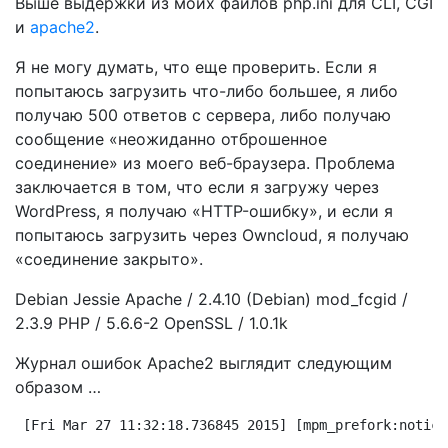
Выше выдержки из моих файлов php.ini для CLI, CGI
и
apache2
.
Я не могу думать, что еще проверить. Если я
попытаюсь загрузить что-либо большее, я либо
получаю 500 ответов с сервера, либо получаю
сообщение «неожиданно отброшенное
соединение» из моего веб-браузера. Проблема
заключается в том, что если я загружу через
WordPress, я получаю «HTTP-ошибку», и если я
попытаюсь загрузить через Owncloud, я получаю
«соединение закрыто».
Debian Jessie Apache / 2.4.10 (Debian) mod_fcgid /
2.3.9 PHP / 5.6.6-2 OpenSSL / 1.0.1k
Журнал ошибок Apache2 выглядит следующим
образом …
[Fri Mar 27 11:32:18.736845 2015] [mpm_prefork:notice