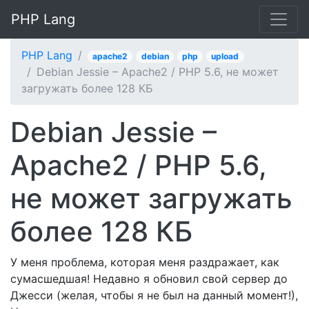
PHP Lang
PHP Lang
apache2
debian
php
upload
Debian Jessie – Apache2 / PHP 5.6, не может
загружать более 128 КБ
Debian Jessie –
Apache2 / PHP 5.6,
не может загружать
более 128 КБ
У меня проблема, которая меня раздражает, как
сумасшедшая! Недавно я обновил свой сервер до
Джесси (желая, чтобы я не был на данный момент!),