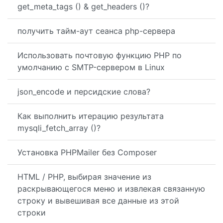
get_meta_tags () & get_headers ()?
получить тайм-аут сеанса php-сервера
Использовать почтовую функцию PHP по
умолчанию с SMTP-сервером в Linux
json_encode и персидские слова?
Как выполнить итерацию результата
mysqli_fetch_array ()?
Установка PHPMailer без Composer
HTML / PHP, выбирая значение из
раскрывающегося меню и извлекая связанную
строку и вывешивая все данные из этой
строки