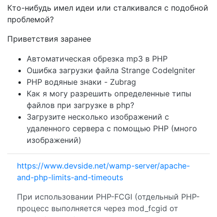
Кто-нибудь имел идеи или сталкивался с подобной
проблемой?
Приветствия заранее
Автоматическая обрезка mp3 в PHP
Ошибка загрузки файла Strange CodeIgniter
PHP водяные знаки - Zubrag
Как я могу разрешить определенные типы
файлов при загрузке в php?
Загрузите несколько изображений с
удаленного сервера с помощью PHP (много
изображений)
https://www.devside.net/wamp-server/apache-
and-php-limits-and-timeouts
При использовании PHP-FCGI (отдельный PHP-
процесс выполняется через mod_fcgid от