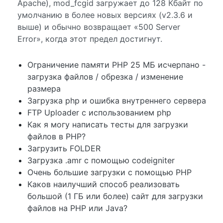
Apache), mod_fcgid загружает до 128 Кбайт по
умолчанию в более новых версиях (v2.3.6 и
выше) и обычно возвращает «500 Server
Error», когда этот предел достигнут.
Ограничение памяти PHP 25 МБ исчерпано -
загрузка файлов / обрезка / изменение
размера
Загрузка php и ошибка внутреннего сервера
FTP Uploader с использованием php
Как я могу написать тесты для загрузки
файлов в PHP?
Загрузить FOLDER
Загрузка .amr с помощью codeigniter
Очень большие загрузки с помощью PHP
Каков наилучший способ реализовать
большой (1 ГБ или более) сайт для загрузки
файлов на PHP или Java?