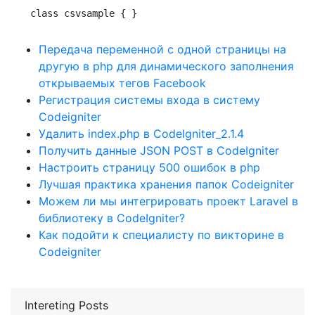
class csvsample { }
Передача переменной с одной страницы на
другую в php для динамического заполнения
открываемых тегов Facebook
Регистрация системы входа в систему
Codeigniter
Удалить index.php в CodeIgniter_2.1.4
Получить данные JSON POST в CodeIgniter
Настроить страницу 500 ошибок в php
Лучшая практика хранения папок Codeigniter
Можем ли мы интегрировать проект Laravel в
библиотеку в CodeIgniter?
Как подойти к специалисту по викторине в
Codeigniter
Intereting Posts