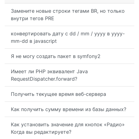
Замените новые строки тегами BR, но только
внутри тегов PRE
конвертировать дату с dd / mm / yyyy в yyyy-
mm-dd в javascript
Я не могу создать пакет в symfony2
Имеет ли PHP эквивалент Java
RequestDispatcher.forward?
Получить текущее время веб-сервера
Как получить сумму времени из базы данных?
Как установить значение для кнопок «Радио»
Когда вы редактируете?