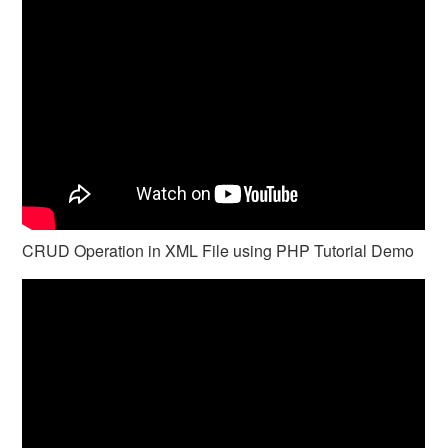
CRUD Operation in XML File using PHP Tutorial Demo