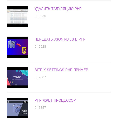
УДАЛИТЬ ТАБУЛЯЦИЮ PHP
9955
ПЕРЕДАТЬ JSON ИЗ JS В PHP
9928
BITRIX SETTINGS PHP ПРИМЕР
7887
PHP ЖРЕТ ПРОЦЕССОР
6357