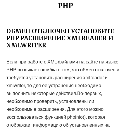
PHP
ОБМЕН ОТКЛЮЧЕН УСТАНОВИТЕ
PHP РАСШИРЕНИЕ XMLREADER И
XMLWRITER
Если при работе с XML-файлами на сайте на языке
PHP возникает ошибка о том, что обмен отключен и
требуется установить расширения xmlreader и
xmlwriter, то для ее устранения необходимо
выполнить некоторые действия.Во-первых,
необходимо проверить, установлены ли
необходимые расширения. Для этого можно
воспользоваться функцией phpinfo(), которая
отображает информацию об установленных на