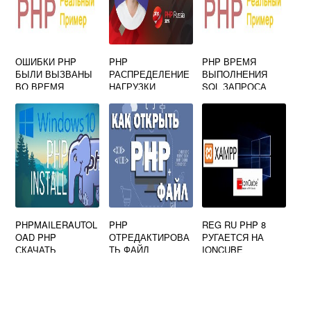
ОШИБКИ PHP
PHP
PHP ВРЕМЯ
БЫЛИ ВЫЗВАНЫ
РАСПРЕДЕЛЕНИЕ
ВЫПОЛНЕНИЯ
ВО ВРЕМЯ
НАГРУЗКИ
SQL ЗАПРОСА
ЗАПРОСА AJAX
PHPMAILERAUTOL
PHP
REG RU PHP 8
OAD PHP
ОТРЕДАКТИРОВА
РУГАЕТСЯ НА
СКАЧАТЬ
ТЬ ФАЙЛ
IONCUBE