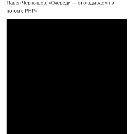
Павел Чернышев, «Очереди — откладываем на
потом с PHP»