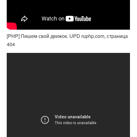
[PHP] Пишем свой движок. UPD ruphp.com, страница
404