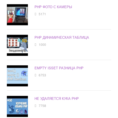
PHP ФОТО С КАМЕРЫ
5171
PHP ДИНАМИЧЕСКАЯ ТАБЛИЦА
1000
EMPTY ISSET РАЗНИЦА PHP
6753
НЕ УДАЛЯЕТСЯ КУКА PHP
7758