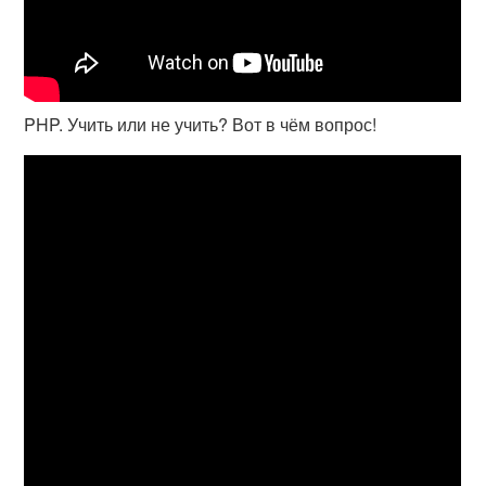
PHP. Учить или не учить? Вот в чём вопрос!