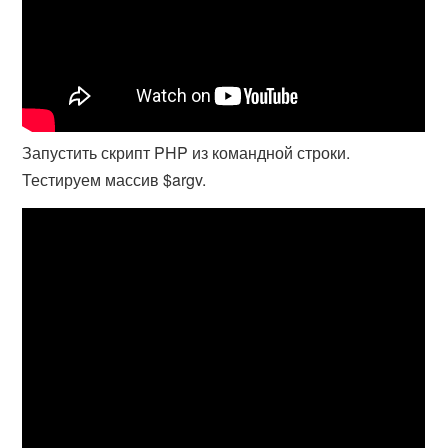
Запустить скрипт PHP из командной строки.
Тестируем массив $argv.