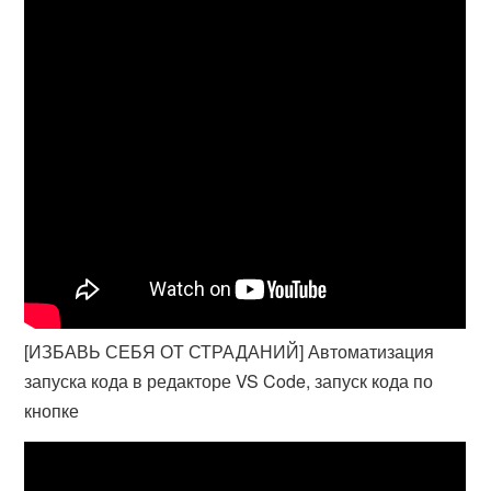
[ИЗБАВЬ СЕБЯ ОТ СТРАДАНИЙ] Автоматизация
запуска кода в редакторе VS Code, запуск кода по
кнопке