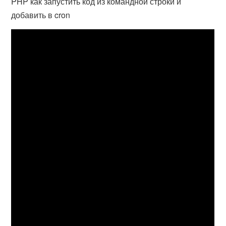
PHP как запустить код из командной строки и
добавить в cron