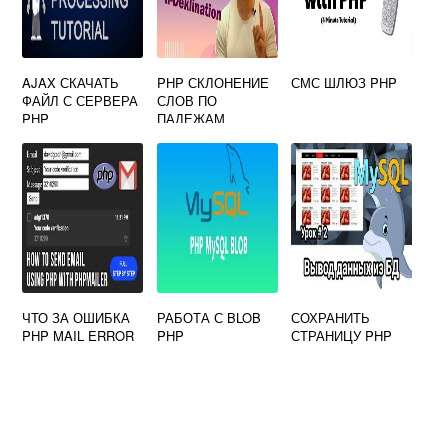
AJAX СКАЧАТЬ
PHP СКЛОНЕНИЕ
СМС ШЛЮЗ PHP
ФАЙЛ С СЕРВЕРА
СЛОВ ПО
PHP
ПАДЕЖАМ
ЧТО ЗА ОШИБКА
РАБОТА С BLOB
СОХРАНИТЬ
PHP MAIL ERROR
PHP
СТРАНИЦУ PHP