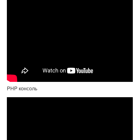
PHP консоль