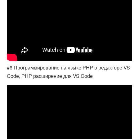
#6 Программирование на языке PHP в редакторе VS
Code, PHP расширение для VS Code