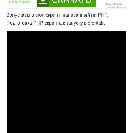
Запускаем в cron скрипт, написанный на PHP.
Подготовка PHP скрипта к запуску в crontab.