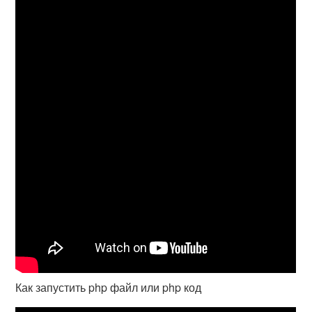
Как запустить php файл или php код