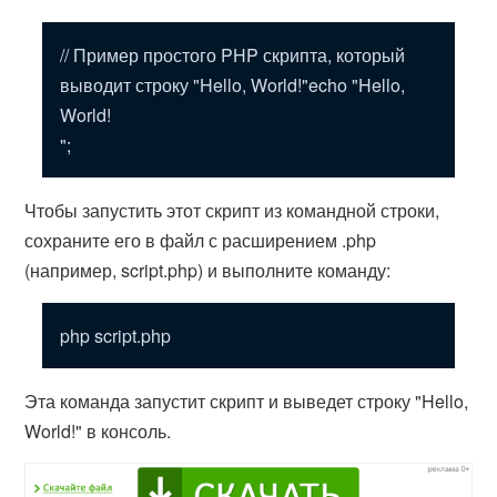
// Пример простого PHP скрипта, который
выводит строку "Hello, World!"echo "Hello,
World!
";
Чтобы запустить этот скрипт из командной строки,
сохраните его в файл с расширением .php
(например, script.php) и выполните команду:
php script.php
Эта команда запустит скрипт и выведет строку "Hello,
World!" в консоль.