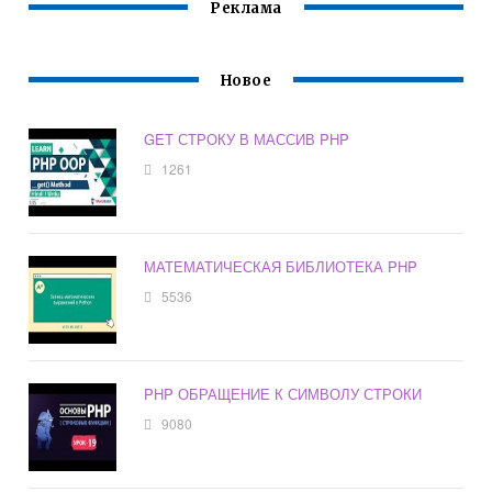
Реклама
Новое
GET СТРОКУ В МАССИВ PHP
1261
МАТЕМАТИЧЕСКАЯ БИБЛИОТЕКА PHP
5536
PHP ОБРАЩЕНИЕ К СИМВОЛУ СТРОКИ
9080