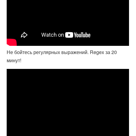
Не бойтесь регулярных выражений. Regex за 20
минут!