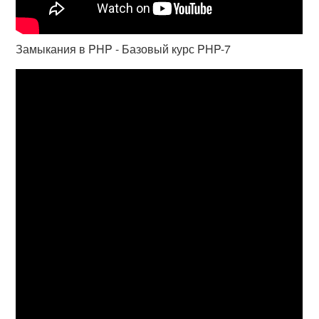
Замыкания в PHP - Базовый курс PHP-7