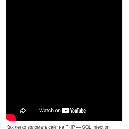
Как легко взломать сайт на PHP — SQL injection