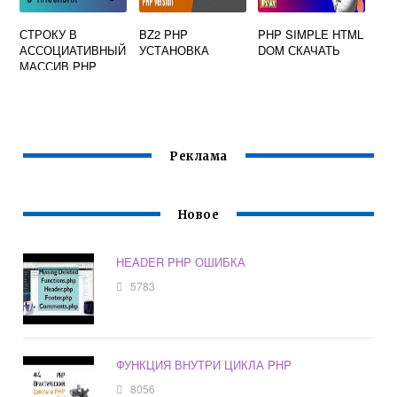
СТРОКУ В
BZ2 PHP
PHP SIMPLE HTML
АССОЦИАТИВНЫЙ
УСТАНОВКА
DOM СКАЧАТЬ
МАССИВ PHP
Реклама
Новое
HEADER PHP ОШИБКА
5783
ФУНКЦИЯ ВНУТРИ ЦИКЛА PHP
8056