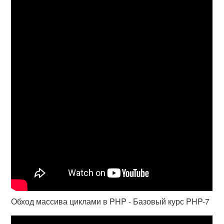
Обход массива циклами в PHP - Базовый курс PHP-7