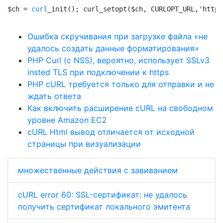
$ch = 
curl
_init(); curl_setopt($ch, CURLOPT_URL,'https
Ошибка скручивания при загрузке файла «не
удалось создать данные форматирования»
PHP Curl (с NSS), вероятно, использует SSLv3
insted TLS при подключении к https
PHP cURL требуется только для отправки и не
ждать ответа
Как включить расширение cURL на свободном
уровне Amazon EC2
cURL Html вывод отличается от исходной
страницы при визуализации
множественные действия с завиванием
cURL error 60: SSL-сертификат: не удалось
получить сертификат локального эмитента