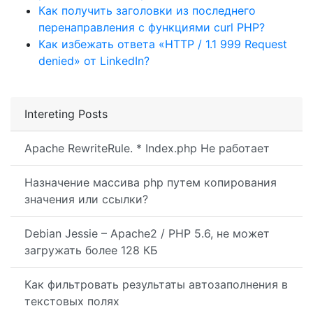
Как получить заголовки из последнего
перенаправления с функциями curl PHP?
Как избежать ответа «HTTP / 1.1 999 Request
denied» от LinkedIn?
Intereting Posts
Apache RewriteRule. * Index.php Не работает
Назначение массива php путем копирования
значения или ссылки?
Debian Jessie – Apache2 / PHP 5.6, не может
загружать более 128 КБ
Как фильтровать результаты автозаполнения в
текстовых полях