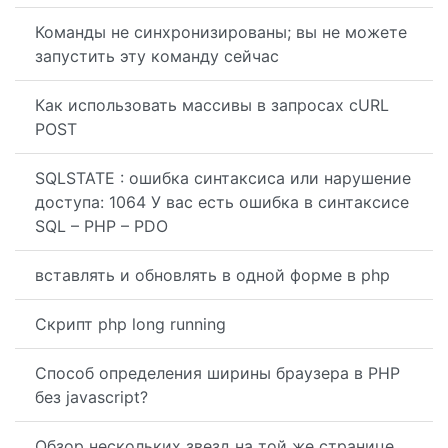
Команды не синхронизированы; вы не можете
запустить эту команду сейчас
Как использовать массивы в запросах cURL
POST
SQLSTATE : ошибка синтаксиса или нарушение
доступа: 1064 У вас есть ошибка в синтаксисе
SQL – PHP – PDO
вставлять и обновлять в одной форме в php
Скрипт php long running
Способ определения ширины браузера в PHP
без javascript?
Обзор нескольких звезд на той же странице