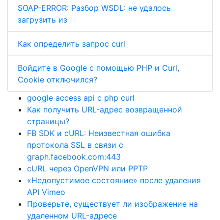
SOAP-ERROR: Разбор WSDL: не удалось
загрузить из
Как определить запрос curl
Войдите в Google с помощью PHP и Curl,
Cookie отключился?
google access api с php curl
Как получить URL-адрес возвращенной
страницы?
FB SDK и cURL: Неизвестная ошибка
протокола SSL в связи с
graph.facebook.com:443
cURL через OpenVPN или PPTP
«Недопустимое состояние» после удаления
API Vimeo
Проверьте, существует ли изображение на
удаленном URL-адресе