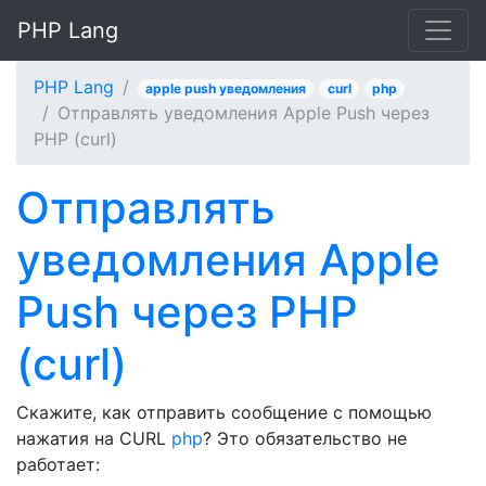
PHP Lang
PHP Lang
apple push уведомления
curl
php
Отправлять уведомления Apple Push через
PHP (curl)
Отправлять
уведомления Apple
Push через PHP
(curl)
Скажите, как отправить сообщение с помощью
нажатия на CURL
php
? Это обязательство не
работает: