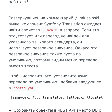
работает!
Развернувшись на комментарий @ mkjasinski
выше, компонент Symfony Translation ожидает
найти свойство
в запросе. Если это
_locale
отсутствует или перевод не найден для
указанного языкового стандарта, он
использует резервное значение. Однако это
резервное значение также пусто по
умолчанию, поэтому видны метки перевода
вместо текста.
Чтобы исправить это, установите язык
перевода по умолчанию , добавив следующее
в
:
config.yml
framework: #... translator: fallback: %locale%
Сохранять объекты в REST API вместо DB с