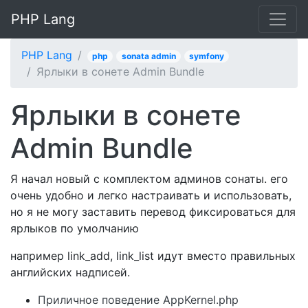
PHP Lang
PHP Lang
php
sonata admin
symfony
Ярлыки в сонете Admin Bundle
Ярлыки в сонете
Admin Bundle
Я начал новый с комплектом админов сонаты. его
очень удобно и легко настраивать и использовать,
но я не могу заставить перевод фиксироваться для
ярлыков по умолчанию
например link_add, link_list идут вместо правильных
английских надписей.
Приличное поведение AppKernel.php