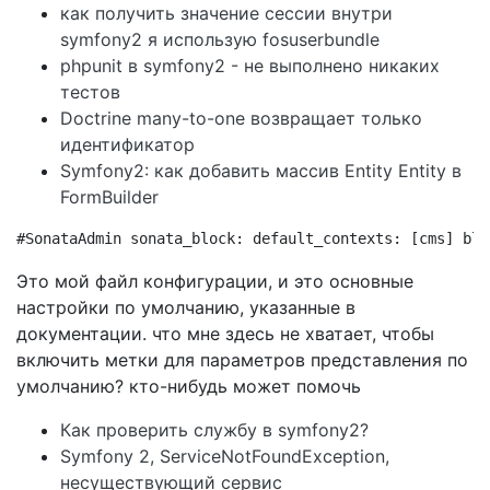
как получить значение сессии внутри
symfony2 я использую fosuserbundle
phpunit в symfony2 - не выполнено никаких
тестов
Doctrine many-to-one возвращает только
идентификатор
Symfony2: как добавить массив Entity Entity в
FormBuilder
#SonataAdmin sonata_block: default_contexts: [cms] blo
Это мой файл конфигурации, и это основные
настройки по умолчанию, указанные в
документации. что мне здесь не хватает, чтобы
включить метки для параметров представления по
умолчанию? кто-нибудь может помочь
Как проверить службу в symfony2?
Symfony 2, ServiceNotFoundException,
несуществующий сервис