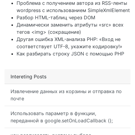
Проблема с получением автора из RSS-ленты
wordpress с использованием SimpleXmlElement
Разбор HTML-таблиц через DOM
Динамически заменить атрибуты «src» всех
тегов <img> (сокращение)
Другая ошибка XML-анализа PHP: «Вход не
соответствует UTF-8, укажите кодировку!»
Как разбирать строку JSON с помощью PHP
Intereting Posts
Извлечение данных из корзины и отправка по
почте
Использовать параметр в функции,
переданной в google.setOnLoadCallback ();