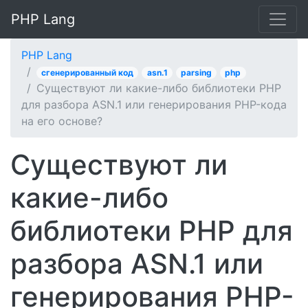
PHP Lang
PHP Lang
сгенерированный код
asn.1
parsing
php
Существуют ли какие-либо библиотеки PHP
для разбора ASN.1 или генерирования PHP-кода
на его основе?
Существуют ли
какие-либо
библиотеки PHP для
разбора ASN.1 или
генерирования PHP-