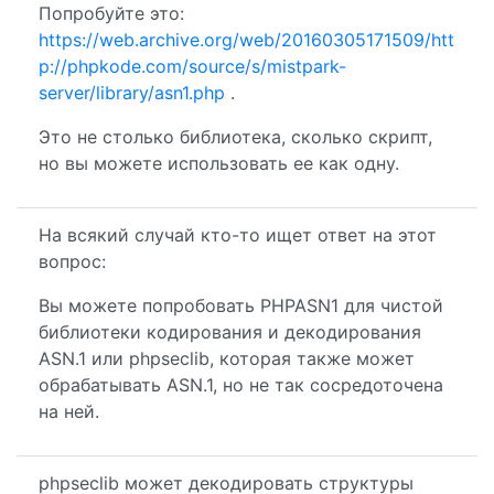
Попробуйте это:
https://web.archive.org/web/20160305171509/htt
p://phpkode.com/source/s/mistpark-
server/library/asn1.php
.
Это не столько библиотека, сколько скрипт,
но вы можете использовать ее как одну.
На всякий случай кто-то ищет ответ на этот
вопрос:
Вы можете попробовать PHPASN1 для чистой
библиотеки кодирования и декодирования
ASN.1 или phpseclib, которая также может
обрабатывать ASN.1, но не так сосредоточена
на ней.
phpseclib может декодировать структуры