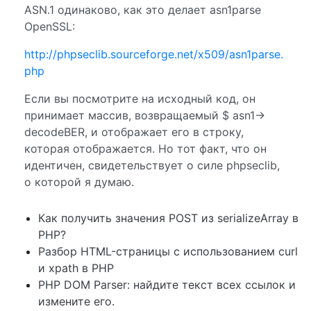
ASN.1 одинаково, как это делает asn1parse
OpenSSL:
http://phpseclib.sourceforge.net/x509/asn1parse.
php
Если вы посмотрите на исходный код, он
принимает массив, возвращаемый $ asn1->
decodeBER, и отображает его в строку,
которая отображается. Но тот факт, что он
идентичен, свидетельствует о силе phpseclib,
о которой я думаю.
Как получить значения POST из serializeArray в
PHP?
Разбор HTML-страницы с использованием curl
и xpath в PHP
PHP DOM Parser: найдите текст всех ссылок и
измените его.